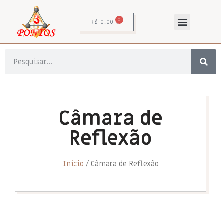
0
R$
0,00
Câmara de
Reflexão
Início
/ Câmara de Reflexão