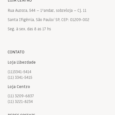
LOJA CENTRO
Rua Aurora, 544 – 1ºandar, sobreloja – Cj. 11
Santa Ifigênia, São Paulo/ SP, CEP: 01209-002
Seg. à sex. das 8 as 17 hs
CONTATO
Loja Liberdade
(11)3341-5414
(11) 3341-5415
Loja Centro
(11) 3209-6837
(11) 3221-8234