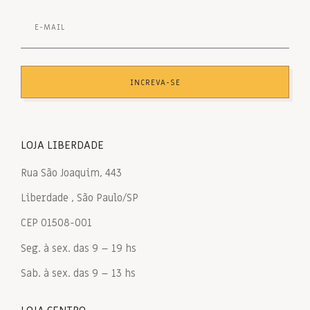
INCREVA-SE
LOJA LIBERDADE
Rua São Joaquim, 443
Liberdade , São Paulo/SP
CEP 01508-001
Seg. à sex. das 9 – 19 hs
Sab. à sex. das 9 – 13 hs