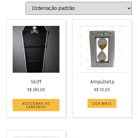
Skiff
Ampulheta
R$
180,00
R$
30,00
ADICIONAR AO
LEIA MAIS
CARRINHO