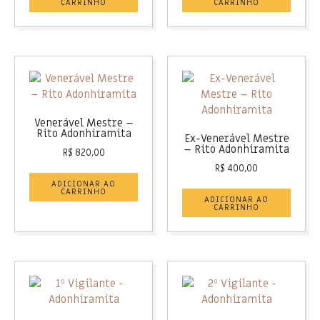
CARRINHO
CARRINHO
Venerável Mestre –
Rito Adonhiramita
Ex-Venerável Mestre
– Rito Adonhiramita
R$
820,00
R$
400,00
ADICIONAR AO
CARRINHO
ADICIONAR AO
CARRINHO