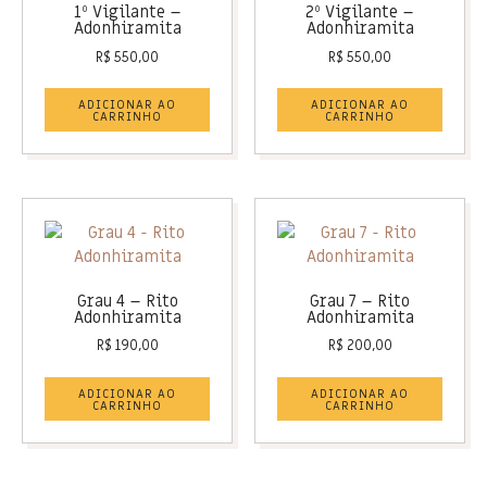
1º Vigilante –
2º Vigilante –
Adonhiramita
Adonhiramita
R$
550,00
R$
550,00
ADICIONAR AO
ADICIONAR AO
CARRINHO
CARRINHO
Grau 4 – Rito
Grau 7 – Rito
Adonhiramita
Adonhiramita
R$
190,00
R$
200,00
ADICIONAR AO
ADICIONAR AO
CARRINHO
CARRINHO