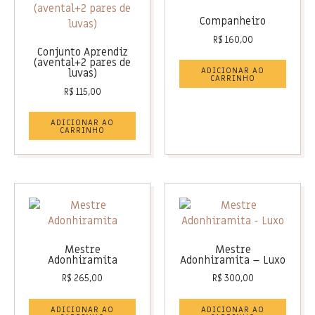
Companheiro
R$
160,00
Conjunto Aprendiz
(avental+2 pares de
ADICIONAR AO
luvas)
CARRINHO
R$
115,00
ADICIONAR AO
CARRINHO
Mestre
Mestre
Adonhiramita
Adonhiramita – Luxo
R$
265,00
R$
300,00
ADICIONAR AO
ADICIONAR AO