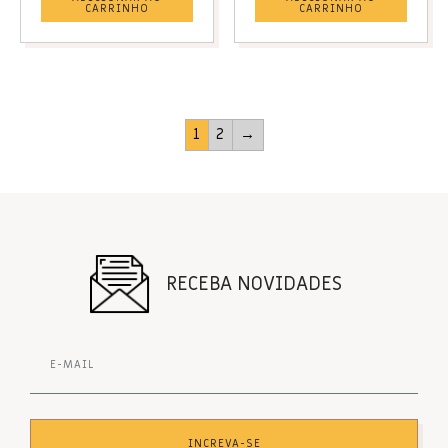
CARRINHO
CARRINHO
1
2
→
RECEBA NOVIDADES
INCREVA-SE