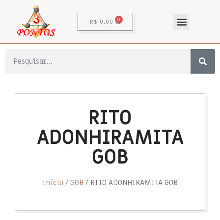
0
R$
0,00
RITO
ADONHIRAMITA
GOB
Início
/
GOB
/ RITO ADONHIRAMITA GOB