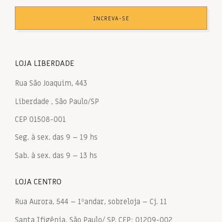
INCREVA-SE
LOJA LIBERDADE
Rua São Joaquim, 443
Liberdade , São Paulo/SP
CEP 01508-001
Seg. à sex. das 9 – 19 hs
Sab. à sex. das 9 – 13 hs
LOJA CENTRO
Rua Aurora, 544 – 1ºandar, sobreloja – Cj. 11
Santa Ifigênia, São Paulo/ SP, CEP: 01209-002