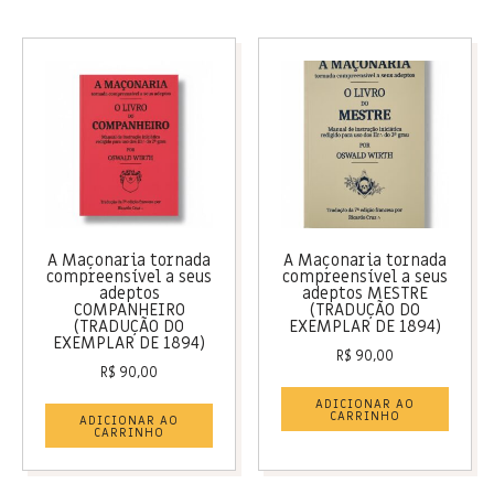
A Maçonaria tornada
A Maçonaria tornada
compreensível a seus
compreensível a seus
adeptos
adeptos MESTRE
COMPANHEIRO
(TRADUÇÃO DO
(TRADUÇÃO DO
EXEMPLAR DE 1894)
EXEMPLAR DE 1894)
R$
90,00
R$
90,00
ADICIONAR AO
CARRINHO
ADICIONAR AO
CARRINHO