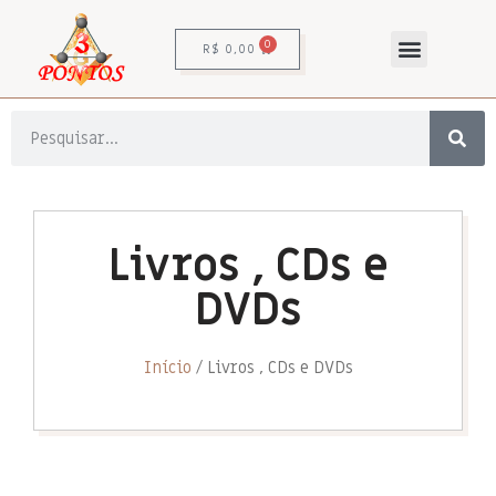
0
R$
0,00
Livros , CDs e
DVDs
Início
/ Livros , CDs e DVDs