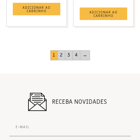
ADICIONAR AO
CARRINHO
ADICIONAR AO
CARRINHO
1
2
3
4
→
RECEBA NOVIDADES