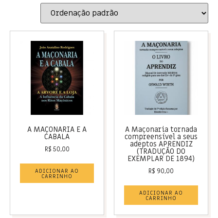
A MAÇONARIA E A
A Maçonaria tornada
CABALA
compreensível a seus
adeptos APRENDIZ
R$
50,00
(TRADUÇÃO DO
EXEMPLAR DE 1894)
ADICIONAR AO
R$
90,00
CARRINHO
ADICIONAR AO
CARRINHO