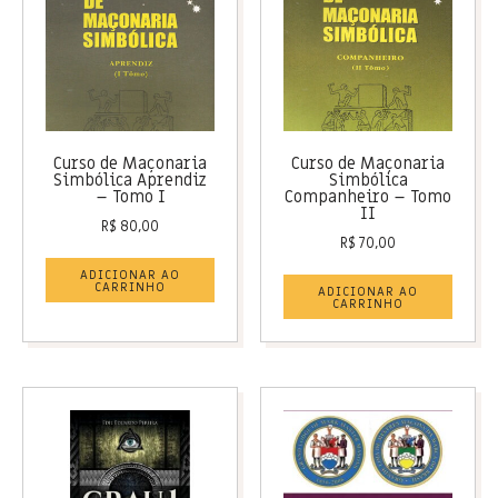
Curso de Maçonaria
Curso de Maçonaria
Simbólica Aprendiz
Simbólica
– Tomo I
Companheiro – Tomo
II
R$
80,00
R$
70,00
ADICIONAR AO
CARRINHO
ADICIONAR AO
CARRINHO