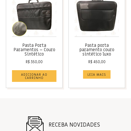
Pasta Porta
Pasta porta
Paramentos – Couro
paramento couro
Sintético
sintético luxo
R$
350,00
R$
450,00
ADICIONAR AO
LEIA MAIS
CARRINHO
RECEBA NOVIDADES