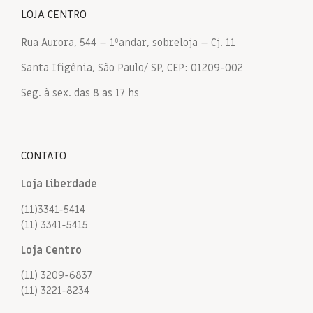
LOJA CENTRO
Rua Aurora, 544 – 1ºandar, sobreloja – Cj. 11
Santa Ifigênia, São Paulo/ SP, CEP: 01209-002
Seg. à sex. das 8 as 17 hs
CONTATO
Loja Liberdade
(11)3341-5414
(11) 3341-5415
Loja Centro
(11) 3209-6837
(11) 3221-8234