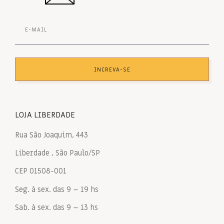
INCREVA-SE
LOJA LIBERDADE
Rua São Joaquim, 443
Liberdade , São Paulo/SP
CEP 01508-001
Seg. à sex. das 9 – 19 hs
Sab. à sex. das 9 – 13 hs