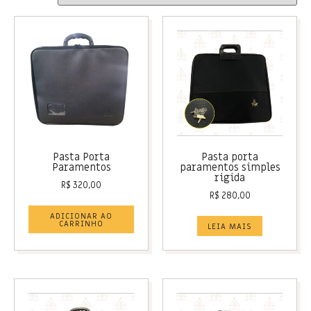
Pasta Porta
Pasta porta
Paramentos
paramentos simples
rigida
R$
320,00
R$
280,00
ADICIONAR AO
CARRINHO
LEIA MAIS