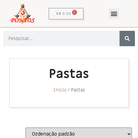
0
R$
0,00
Pastas
Início
/ Pastas