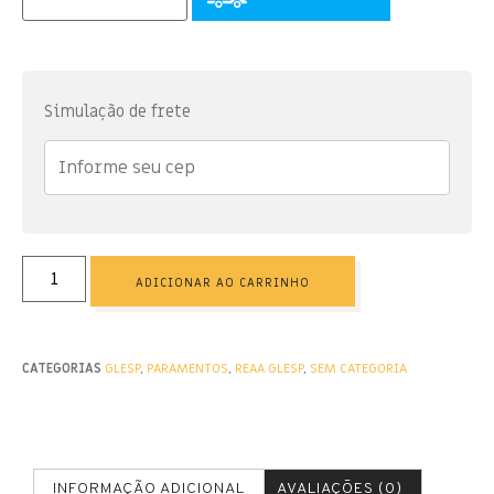
Simulação de frete
ADICIONAR AO CARRINHO
CATEGORIAS
GLESP
,
PARAMENTOS
,
REAA GLESP
,
SEM CATEGORIA
INFORMAÇÃO ADICIONAL
AVALIAÇÕES (0)