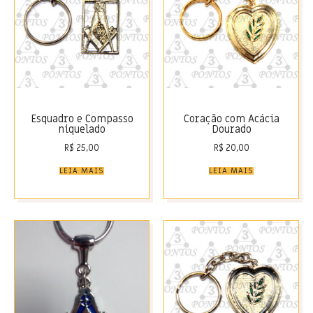
Esquadro e Compasso
Coração com Acácia
niquelado
Dourado
R$
25,00
R$
20,00
LEIA MAIS
LEIA MAIS