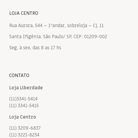
LOJA CENTRO
Rua Aurora, 544 – 1ºandar, sobreloja – Cj. 11
Santa Ifigênia, São Paulo/ SP, CEP: 01209-002
Seg. à sex. das 8 as 17 hs
CONTATO
Loja Liberdade
(11)3341-5414
(11) 3341-5415
Loja Centro
(11) 3209-6837
(11) 3221-8234