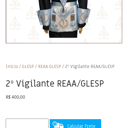
Início
/
GLESP
/
REAA GLESP
/ 2º Vigilante REAA/GLESP
2º Vigilante REAA/GLESP
R$
400,00
Calcular Frete