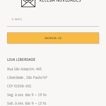
RECEBA NOVIDADES
INCREVA-SE
LOJA LIBERDADE
Rua São Joaquim, 443
Liberdade , São Paulo/SP
CEP 01508-001
Seg. à sex. das 9 – 19 hs
Sab. à sex. das 9 – 13 hs