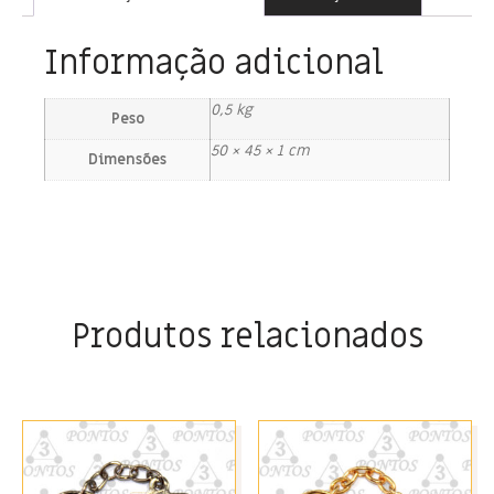
Informação adicional
0,5 kg
Peso
50 × 45 × 1 cm
Dimensões
Produtos relacionados