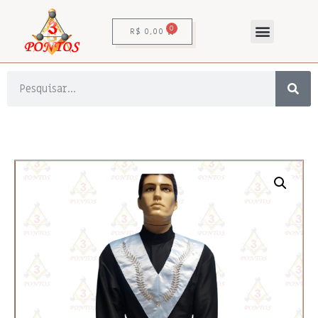
0
R$
0,00