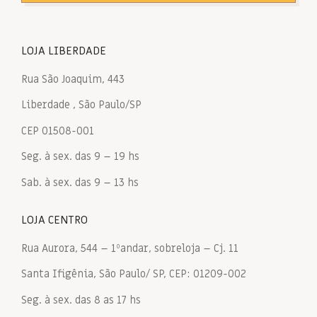
LOJA LIBERDADE
Rua São Joaquim, 443
Liberdade , São Paulo/SP
CEP 01508-001
Seg. à sex. das 9 – 19 hs
Sab. à sex. das 9 – 13 hs
LOJA CENTRO
Rua Aurora, 544 – 1ºandar, sobreloja – Cj. 11
Santa Ifigênia, São Paulo/ SP, CEP: 01209-002
Seg. à sex. das 8 as 17 hs