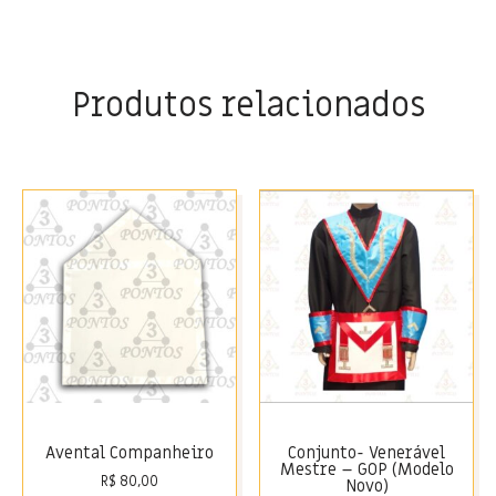
Produtos relacionados
Avental Companheiro
Conjunto- Venerável
Mestre – GOP (Modelo
R$
80,00
Novo)