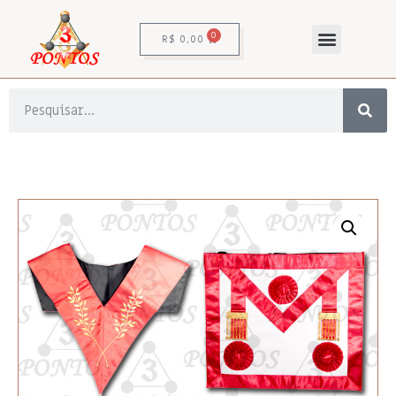
0
R$
0,00