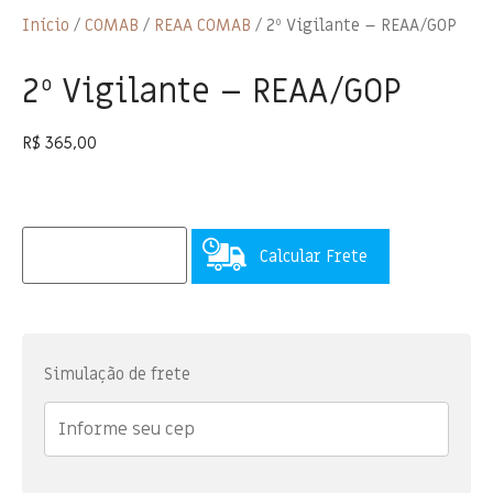
Início
/
COMAB
/
REAA COMAB
/ 2º Vigilante – REAA/GOP
2º Vigilante – REAA/GOP
R$
365,00
Calcular Frete
Simulação de frete