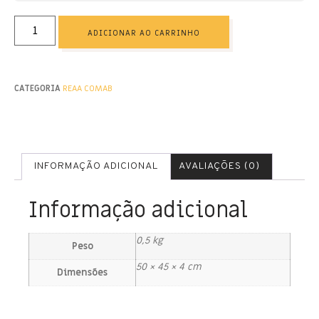
ADICIONAR AO CARRINHO
CATEGORIA
REAA COMAB
INFORMAÇÃO ADICIONAL
AVALIAÇÕES (0)
Informação adicional
0,5 kg
Peso
50 × 45 × 4 cm
Dimensões