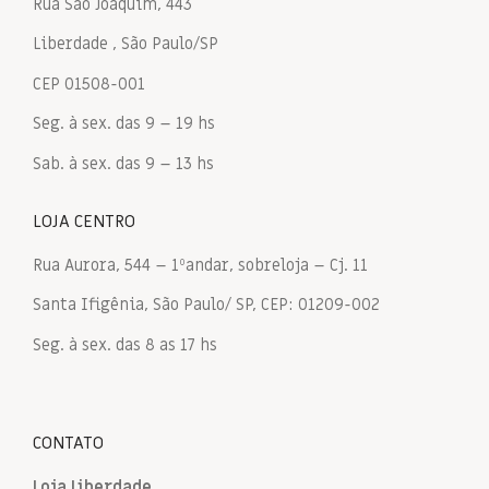
Rua São Joaquim, 443
Liberdade , São Paulo/SP
CEP 01508-001
Seg. à sex. das 9 – 19 hs
Sab. à sex. das 9 – 13 hs
LOJA CENTRO
Rua Aurora, 544 – 1ºandar, sobreloja – Cj. 11
Santa Ifigênia, São Paulo/ SP, CEP: 01209-002
Seg. à sex. das 8 as 17 hs
CONTATO
Loja Liberdade