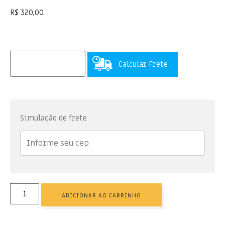
R$
320,00
Calcular Frete
Simulação de frete
ADICIONAR AO CARRINHO