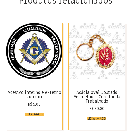
Produtos relacionados
Adesivo interno e externo
Acácia Oval Dourado
comum
Vermelho – Com fundo
Trabalhado
R$
5,00
R$
20,00
LEIA MAIS
LEIA MAIS