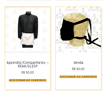
Aprendiz/Companheiro –
Venda
REAA/GLESP
R$
40,00
R$
90,00
ADICIONAR AO CARRINHO
ADICIONAR AO CARRINHO