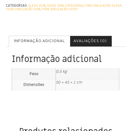
CATEGORIAS
GLESP
,
GOB
,
GOSP
,
SEM CATEGORIA
,
YORK EMULAÇÃO GLESP
,
YORK EMULAÇÃO GOB
,
YORK EMULAÇÃO GOSP
INFORMAÇÃO ADICIONAL
AVALIAÇÕES (0)
Informação adicional
0,5 kg
Peso
50 × 45 × 1 cm
Dimensões