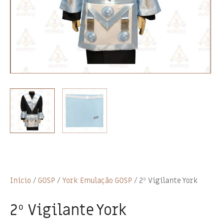
Início
/
GOSP
/
York Emulação GOSP
/ 2º Vigilante York
2º Vigilante York