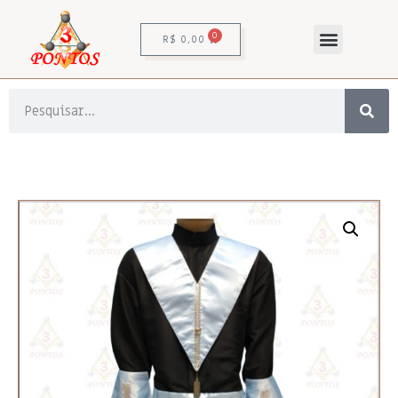
0
R$
0,00