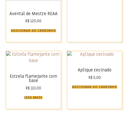
Avental de Mestre REAA
R$
120,00
ADICIONAR AO CARRINHO
Aplique resinado
Estrela flamejante com
R$
5,00
base
ADICIONAR AO CARRINHO
R$
110,00
LEIA MAIS