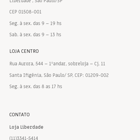
Liberdade , São Paulo/SP
CEP 01508-001
Seg. à sex. das 9 – 19 hs
Sab. à sex. das 9 – 13 hs
LOJA CENTRO
Rua Aurora, 544 – 1ºandar, sobreloja – Cj. 11
Santa Ifigênia, São Paulo/ SP, CEP: 01209-002
Seg. à sex. das 8 as 17 hs
CONTATO
Loja Liberdade
(11)3341-5414