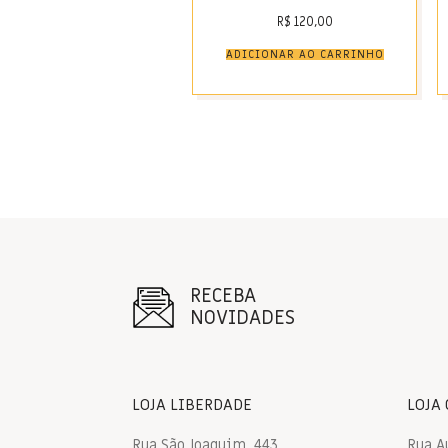
R$
120,00
ADICIONAR AO CARRINHO
RECEBA
NOVIDADES
LOJA LIBERDADE
LOJA
Rua São Joaquim, 443
Rua A