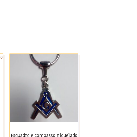
o
Esquadro e compasso niquelado