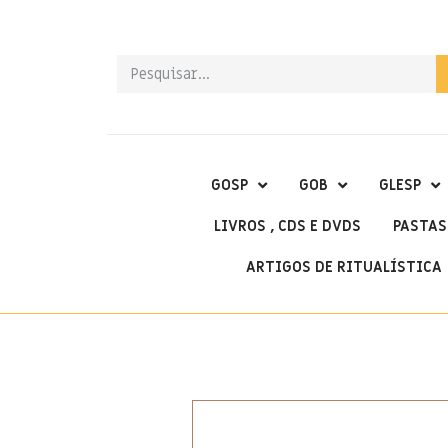
GOSP
GOB
GLESP
LIVROS , CDS E DVDS
PASTAS
ARTIGOS DE RITUALÍSTICA