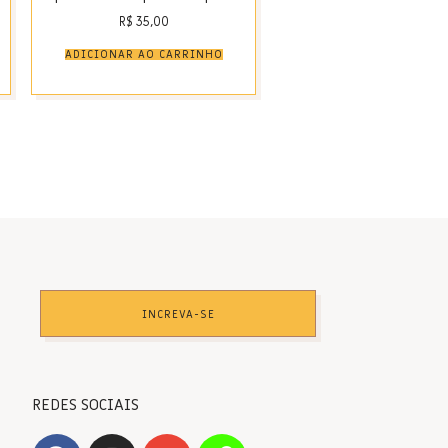
R$
35,00
ADICIONAR AO CARRINHO
INCREVA-SE
REDES SOCIAIS