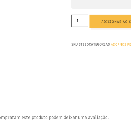
ADICIONAR AO 
SKU
BT220
CATEGORIAS
ADORNOS PE
compraram este produto podem deixar uma avaliação.