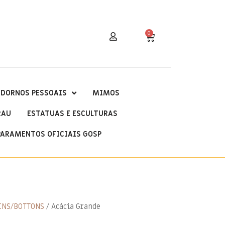
0
DORNOS PESSOAIS
MIMOS
RAU
ESTATUAS E ESCULTURAS
PARAMENTOS OFICIAIS GOSP
INS/BOTTONS
/ Acácia Grande