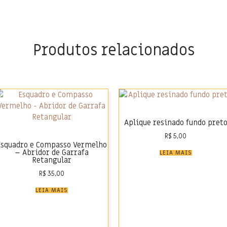
Produtos relacionados
Aplique resinado fundo pret
R$
5,00
Esquadro e Compasso Vermelho
– Abridor de Garrafa
LEIA MAIS
Retangular
R$
35,00
LEIA MAIS