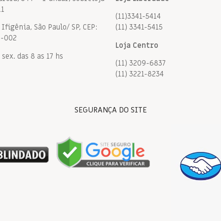
11
(11)3341-5414
Ifigênia, São Paulo/ SP, CEP:
(11) 3341-5415
9-002
Loja Centro
 sex. das 8 as 17 hs
(11) 3209-6837
(11) 3221-8234
SEGURANÇA DO SITE