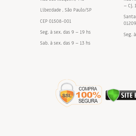
– Cj. 
Liberdade , São Paulo/SP
Santa 
CEP 01508-001
0120
Seg. à sex. das 9 – 19 hs
Seg. à
Sab. à sex. das 9 – 13 hs