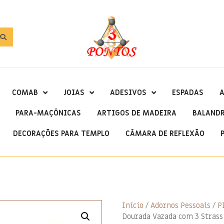
COMAB
JOIAS
ADESIVOS
ESPADAS
A
PARA-MAÇÔNICAS
ARTIGOS DE MADEIRA
BALAND
DECORAÇÕES PARA TEMPLO
CÂMARA DE REFLEXÃO
Início
/
Adornos Pessoais
/
P
Dourada Vazada com 3 Strass