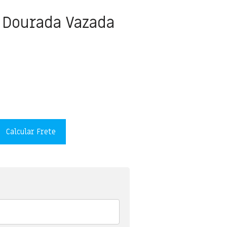
 Dourada Vazada
Calcular Frete