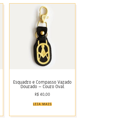
Esquadro e Compasso Vazado
Dourado – Couro Oval
R$
40,00
LEIA MAIS