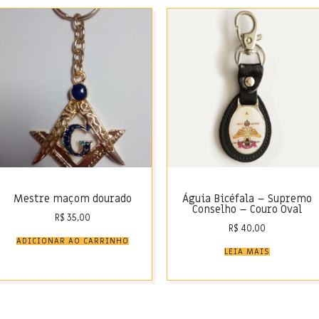
Mestre maçom dourado
Águia Bicéfala – Supremo
Conselho – Couro Oval
R$
35,00
R$
40,00
ADICIONAR AO CARRINHO
LEIA MAIS