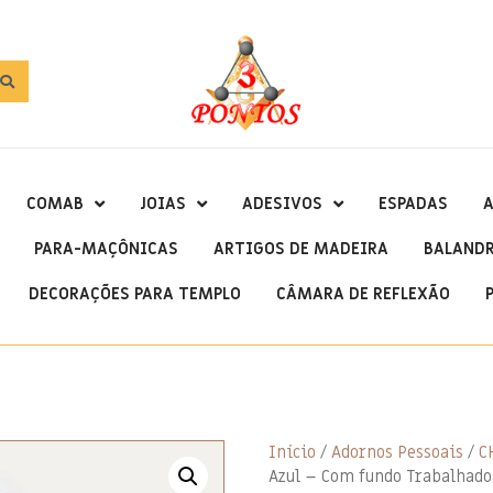
COMAB
JOIAS
ADESIVOS
ESPADAS
A
PARA-MAÇÔNICAS
ARTIGOS DE MADEIRA
BALAND
DECORAÇÕES PARA TEMPLO
CÂMARA DE REFLEXÃO
Início
/
Adornos Pessoais
/
C
Azul – Com fundo Trabalhado