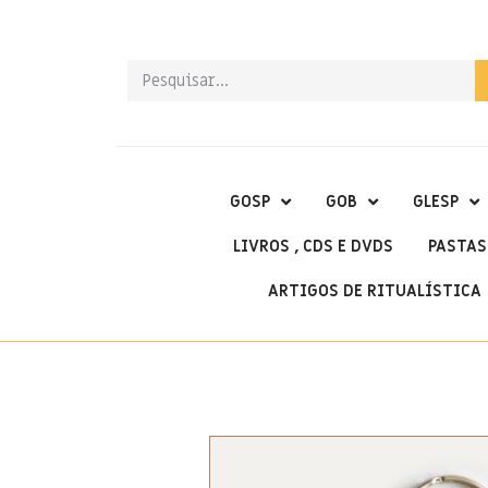
GOSP
GOB
GLESP
LIVROS , CDS E DVDS
PASTAS
ARTIGOS DE RITUALÍSTICA