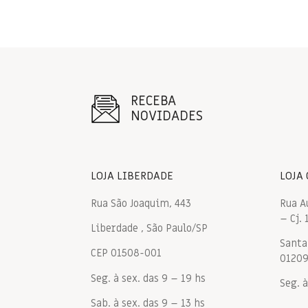
RECEBA
NOVIDADES
LOJA LIBERDADE
LOJA
Rua São Joaquim, 443
Rua A
– Cj. 
Liberdade , São Paulo/SP
Santa 
CEP 01508-001
0120
Seg. à sex. das 9 – 19 hs
Seg. à
Sab. à sex. das 9 – 13 hs