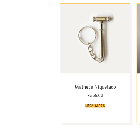
Malhete Niquelado
R$
35,00
LEIA MAIS