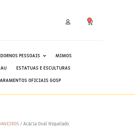
0
DORNOS PESSOAIS
MIMOS
RAU
ESTATUAS E ESCULTURAS
PARAMENTOS OFICIAIS GOSP
HAVEIROS
/ Acácia Oval Niquelado