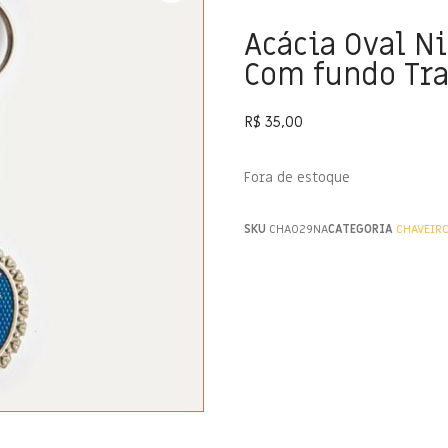
Acácia Oval N
Com fundo Tr
R$
35,00
Fora de estoque
SKU
CHA029NA
CATEGORIA
CHAVEIR