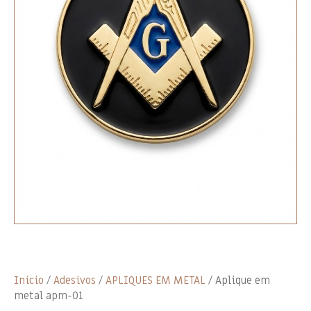
Início
/
Adesivos
/
APLIQUES EM METAL
/ Aplique em
metal apm-01