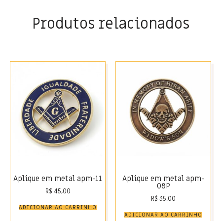
Produtos relacionados
Aplique em metal apm-11
Aplique em metal apm-
08P
R$
45,00
R$
35,00
ADICIONAR AO CARRINHO
ADICIONAR AO CARRINHO