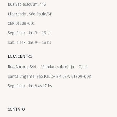
Rua São Joaquim, 443
Liberdade , São Paulo/SP
CEP 01508-001
Seg. à sex. das 9 – 19 hs
Sab. à sex. das 9 – 13 hs
LOJA CENTRO
Rua Aurora, 544 – 1ºandar, sobreloja – Cj. 11
Santa Ifigênia, São Paulo/ SP, CEP: 01209-002
Seg. à sex. das 8 as 17 hs
CONTATO