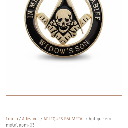
Início
/
Adesivos
/
APLIQUES EM METAL
/ Aplique em
metal apm-03