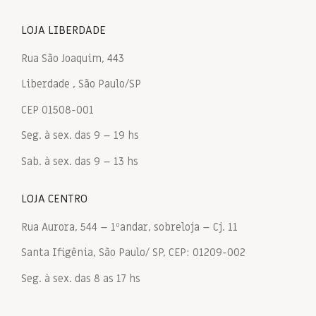
LOJA LIBERDADE
Rua São Joaquim, 443
Liberdade , São Paulo/SP
CEP 01508-001
Seg. à sex. das 9 – 19 hs
Sab. à sex. das 9 – 13 hs
LOJA CENTRO
Rua Aurora, 544 – 1ºandar, sobreloja – Cj. 11
Santa Ifigênia, São Paulo/ SP, CEP: 01209-002
Seg. à sex. das 8 as 17 hs