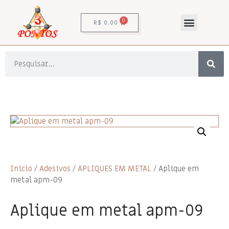
0
R$
0,00
Início
/
Adesivos
/
APLIQUES EM METAL
/ Aplique em
metal apm-09
Aplique em metal apm-09