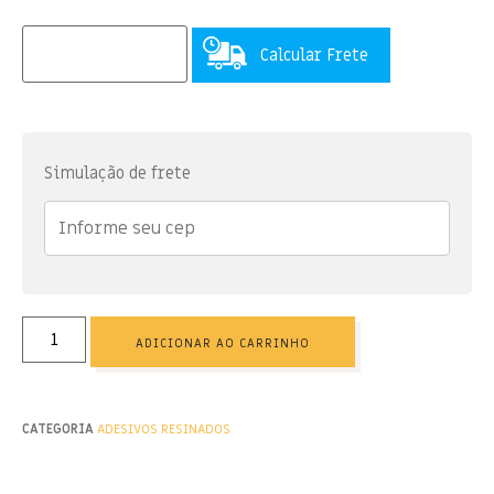
Calcular Frete
Simulação de frete
ADICIONAR AO CARRINHO
CATEGORIA
ADESIVOS RESINADOS