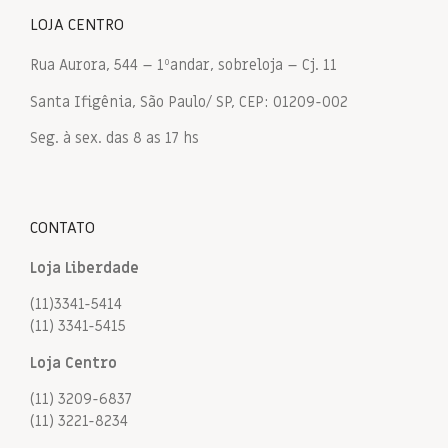
LOJA CENTRO
Rua Aurora, 544 – 1ºandar, sobreloja – Cj. 11
Santa Ifigênia, São Paulo/ SP, CEP: 01209-002
Seg. à sex. das 8 as 17 hs
CONTATO
Loja Liberdade
(11)3341-5414
(11) 3341-5415
Loja Centro
(11) 3209-6837
(11) 3221-8234