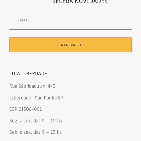
RECEBA NOVIDADES
INCREVA-SE
LOJA LIBERDADE
Rua São Joaquim, 443
Liberdade , São Paulo/SP
CEP 01508-001
Seg. à sex. das 9 – 19 hs
Sab. à sex. das 9 – 13 hs