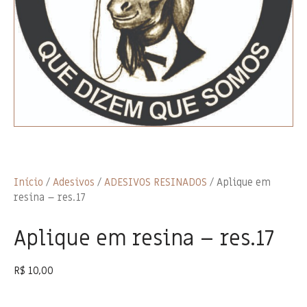
Início
/
Adesivos
/
ADESIVOS RESINADOS
/ Aplique em
resina – res.17
Aplique em resina – res.17
R$
10,00