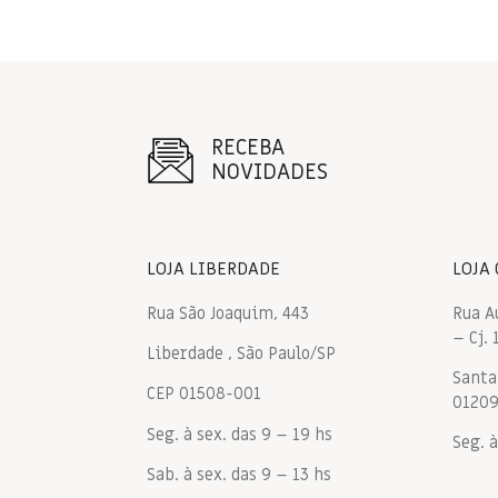
RECEBA
NOVIDADES
LOJA LIBERDADE
LOJA
Rua São Joaquim, 443
Rua A
– Cj. 
Liberdade , São Paulo/SP
Santa 
CEP 01508-001
0120
Seg. à sex. das 9 – 19 hs
Seg. à
Sab. à sex. das 9 – 13 hs