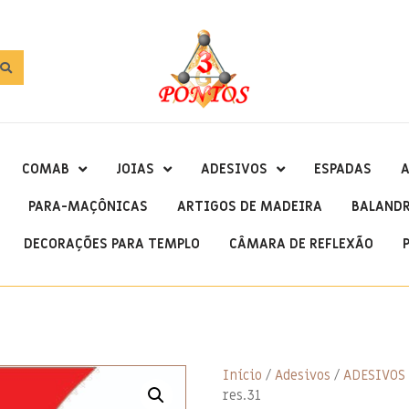
COMAB
JOIAS
ADESIVOS
ESPADAS
A
PARA-MAÇÔNICAS
ARTIGOS DE MADEIRA
BALAND
DECORAÇÕES PARA TEMPLO
CÂMARA DE REFLEXÃO
Início
/
Adesivos
/
ADESIVOS
res.31