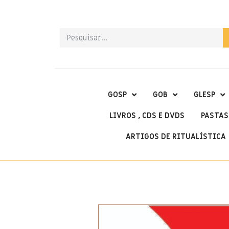
GOSP
GOB
GLESP
LIVROS , CDS E DVDS
PASTAS
ARTIGOS DE RITUALÍSTICA