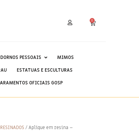
0
DORNOS PESSOAIS
MIMOS
RAU
ESTATUAS E ESCULTURAS
PARAMENTOS OFICIAIS GOSP
 RESINADOS
/ Aplique em resina –