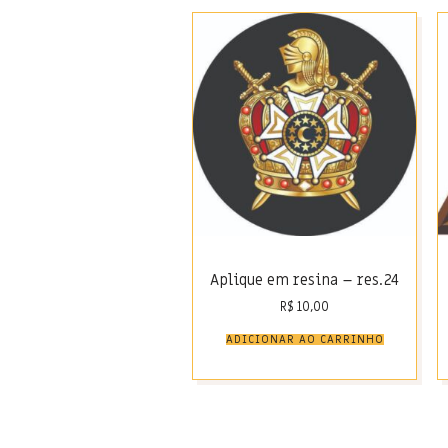
Aplique em resina – res.24
R$
10,00
ADICIONAR AO CARRINHO