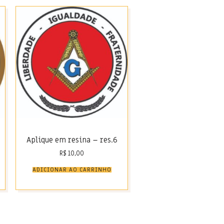
Aplique em resina – res.6
R$
10,00
ADICIONAR AO CARRINHO