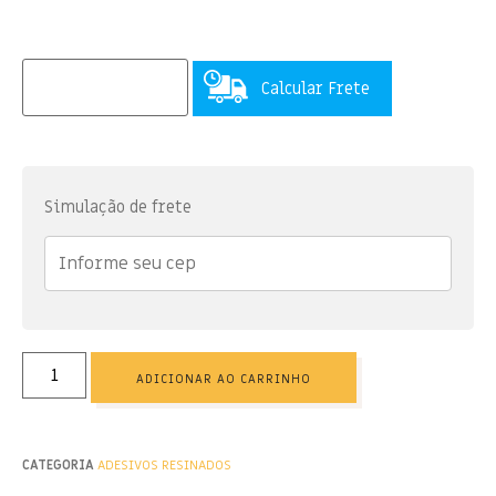
Calcular Frete
Simulação de frete
ADICIONAR AO CARRINHO
CATEGORIA
ADESIVOS RESINADOS