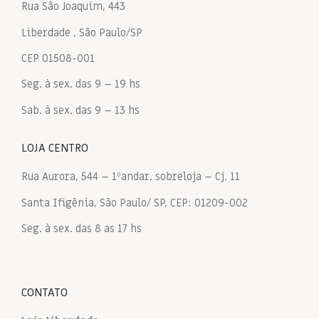
Rua São Joaquim, 443
Liberdade , São Paulo/SP
CEP 01508-001
Seg. à sex. das 9 – 19 hs
Sab. à sex. das 9 – 13 hs
LOJA CENTRO
Rua Aurora, 544 – 1ºandar, sobreloja – Cj. 11
Santa Ifigênia, São Paulo/ SP, CEP: 01209-002
Seg. à sex. das 8 as 17 hs
CONTATO