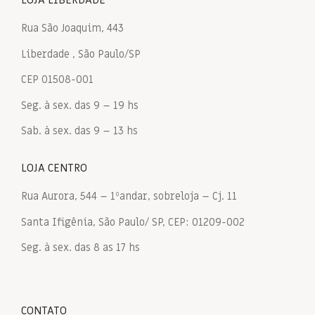
LOJA LIBERDADE
Rua São Joaquim, 443
Liberdade , São Paulo/SP
CEP 01508-001
Seg. à sex. das 9 – 19 hs
Sab. à sex. das 9 – 13 hs
LOJA CENTRO
Rua Aurora, 544 – 1ºandar, sobreloja – Cj. 11
Santa Ifigênia, São Paulo/ SP, CEP: 01209-002
Seg. à sex. das 8 as 17 hs
CONTATO