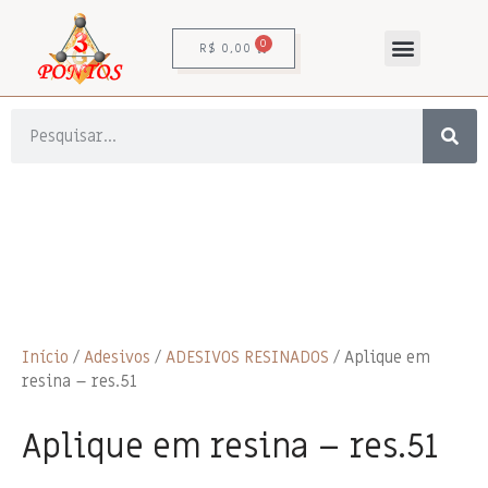
0
R$
0,00
Início
/
Adesivos
/
ADESIVOS RESINADOS
/ Aplique em
resina – res.51
Aplique em resina – res.51