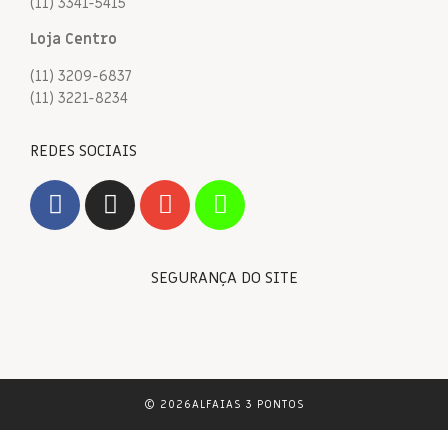
(11) 3341-5415
Loja Centro
(11) 3209-6837
(11) 3221-8234
REDES SOCIAIS
SEGURANÇA DO SITE
© 2026ALFAIAS 3 PONTOS