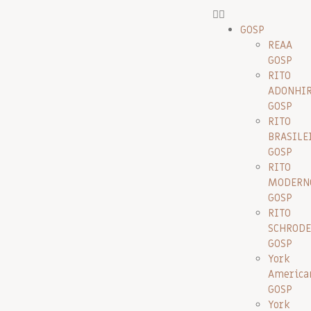
GOSP
REAA
GOSP
RITO
ADONHI
GOSP
RITO
BRASILE
GOSP
RITO
MODERN
GOSP
RITO
SCHRODE
GOSP
York
America
GOSP
York