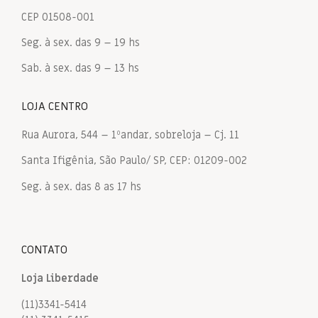
CEP 01508-001
Seg. à sex. das 9 – 19 hs
Sab. à sex. das 9 – 13 hs
LOJA CENTRO
Rua Aurora, 544 – 1ºandar, sobreloja – Cj. 11
Santa Ifigênia, São Paulo/ SP, CEP: 01209-002
Seg. à sex. das 8 as 17 hs
CONTATO
Loja Liberdade
(11)3341-5414