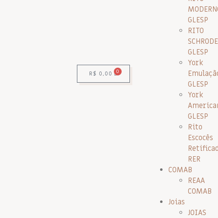
MODERN
GLESP
RITO
SCHRODE
GLESP
York
0
Emulaçã
R$
0,00
GLESP
York
America
GLESP
Rito
Escocês
Retifica
RER
COMAB
REAA
COMAB
Joias
JOIAS