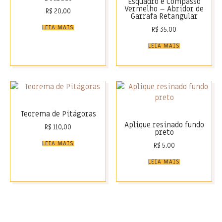
Esquadro e Compasso
Vermelho – Abridor de
R$
20,00
Garrafa Retangular
LEIA MAIS
R$
35,00
LEIA MAIS
Teorema de Pitágoras
Aplique resinado fundo
R$
110,00
preto
LEIA MAIS
R$
5,00
LEIA MAIS