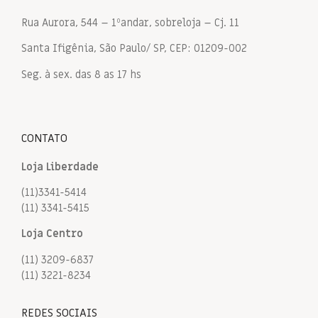
Rua Aurora, 544 – 1ºandar, sobreloja – Cj. 11
Santa Ifigênia, São Paulo/ SP, CEP: 01209-002
Seg. à sex. das 8 as 17 hs
CONTATO
Loja Liberdade
(11)3341-5414
(11) 3341-5415
Loja Centro
(11) 3209-6837
(11) 3221-8234
REDES SOCIAIS