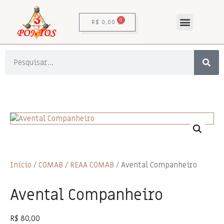
0
R$
0,00
Início
/
COMAB
/
REAA COMAB
/ Avental Companheiro
Avental Companheiro
R$
80,00