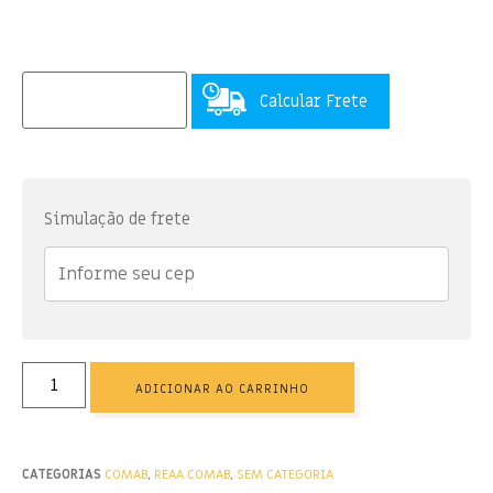
Calcular Frete
Simulação de frete
ADICIONAR AO CARRINHO
CATEGORIAS
COMAB
,
REAA COMAB
,
SEM CATEGORIA