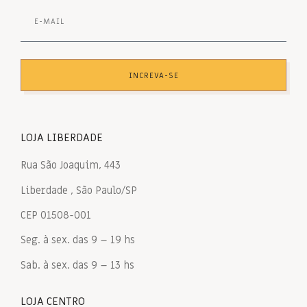
INCREVA-SE
LOJA LIBERDADE
Rua São Joaquim, 443
Liberdade , São Paulo/SP
CEP 01508-001
Seg. à sex. das 9 – 19 hs
Sab. à sex. das 9 – 13 hs
LOJA CENTRO