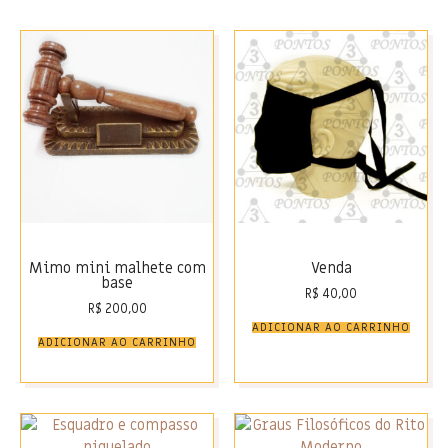
Mimo mini malhete com
Venda
base
R$
40,00
R$
200,00
ADICIONAR AO CARRINHO
ADICIONAR AO CARRINHO