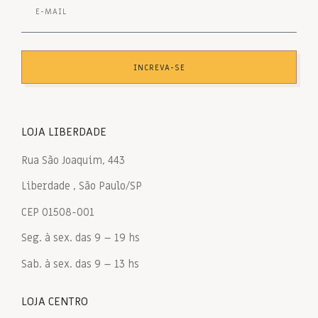
INCREVA-SE
LOJA LIBERDADE
Rua São Joaquim, 443
Liberdade , São Paulo/SP
CEP 01508-001
Seg. à sex. das 9 – 19 hs
Sab. à sex. das 9 – 13 hs
LOJA CENTRO