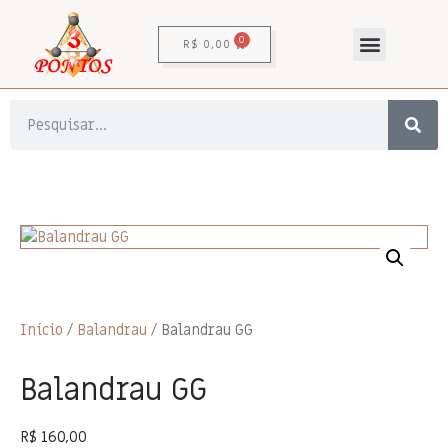
0
R$
0,00
Início
/
Balandrau
/ Balandrau GG
Balandrau GG
R$
160,00