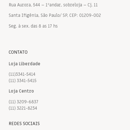
Rua Aurora, 544 – 1ºandar, sobreloja – Cj. 11
Santa Ifigênia, São Paulo/ SP, CEP: 01209-002
Seg. à sex. das 8 as 17 hs
CONTATO
Loja Liberdade
(11)3341-5414
(11) 3341-5415
Loja Centro
(11) 3209-6837
(11) 3221-8234
REDES SOCIAIS