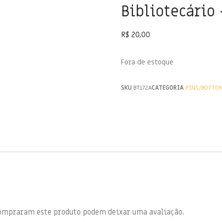
Bibliotecário 
R$
20,00
Fora de estoque
SKU
BT172A
CATEGORIA
PINS/BOTTO
compraram este produto podem deixar uma avaliação.