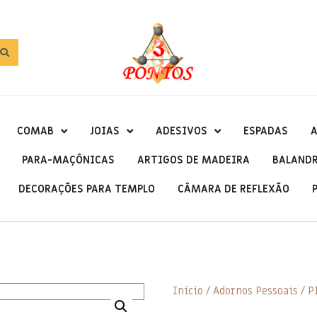
COMAB
JOIAS
ADESIVOS
ESPADAS
A
PARA-MAÇÔNICAS
ARTIGOS DE MADEIRA
BALAND
DECORAÇÕES PARA TEMPLO
CÂMARA DE REFLEXÃO
Início
/
Adornos Pessoais
/
P