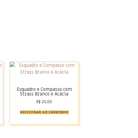
Esquadro e Compasso com
Strass Branco e Acácia
R$
20,00
ADICIONAR AO CARRINHO