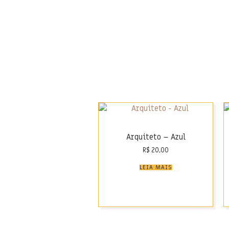
Arquiteto – Azul
R$
20,00
LEIA MAIS