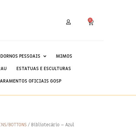
0
DORNOS PESSOAIS
MIMOS
RAU
ESTATUAS E ESCULTURAS
PARAMENTOS OFICIAIS GOSP
INS/BOTTONS
/ Bibliotecário – Azul