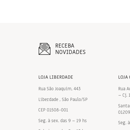
RECEBA
NOVIDADES
LOJA LIBERDADE
LOJA
Rua São Joaquim, 443
Rua A
– Cj. 
Liberdade , São Paulo/SP
Santa 
CEP 01508-001
0120
Seg. à sex. das 9 – 19 hs
Seg. à