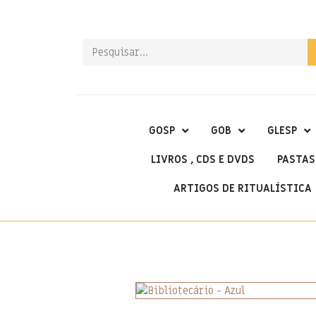
GOSP
GOB
GLESP
LIVROS , CDS E DVDS
PASTAS
ARTIGOS DE RITUALÍSTICA