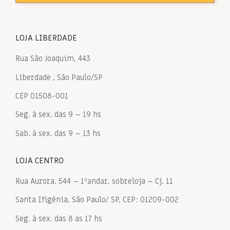
LOJA LIBERDADE
Rua São Joaquim, 443
Liberdade , São Paulo/SP
CEP 01508-001
Seg. à sex. das 9 – 19 hs
Sab. à sex. das 9 – 13 hs
LOJA CENTRO
Rua Aurora, 544 – 1ºandar, sobreloja – Cj. 11
Santa Ifigênia, São Paulo/ SP, CEP: 01209-002
Seg. à sex. das 8 as 17 hs