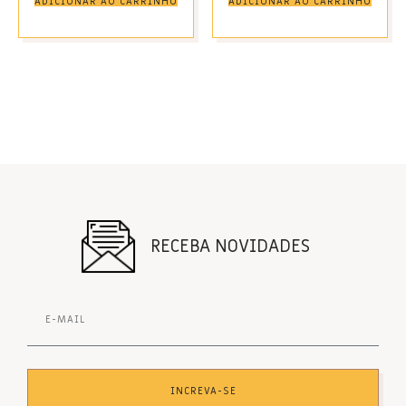
ADICIONAR AO CARRINHO
ADICIONAR AO CARRINHO
RECEBA NOVIDADES
INCREVA-SE