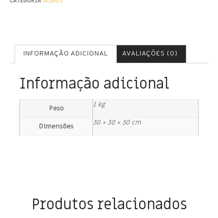
CATEGORIA
MIMOS
INFORMAÇÃO ADICIONAL
AVALIAÇÕES (0)
Informação adicional
1 kg
Peso
30 × 30 × 30 cm
Dimensões
Produtos relacionados