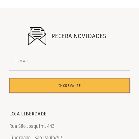
RECEBA NOVIDADES
INCREVA-SE
LOJA LIBERDADE
Rua São Joaquim, 443
Liberdade , São Paulo/SP