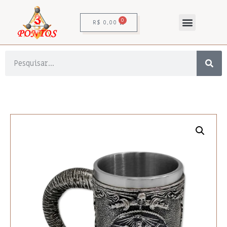
0
R$
0,00