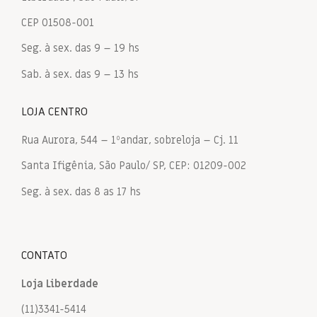
CEP 01508-001
Seg. à sex. das 9 – 19 hs
Sab. à sex. das 9 – 13 hs
LOJA CENTRO
Rua Aurora, 544 – 1ºandar, sobreloja – Cj. 11
Santa Ifigênia, São Paulo/ SP, CEP: 01209-002
Seg. à sex. das 8 as 17 hs
CONTATO
Loja Liberdade
(11)3341-5414