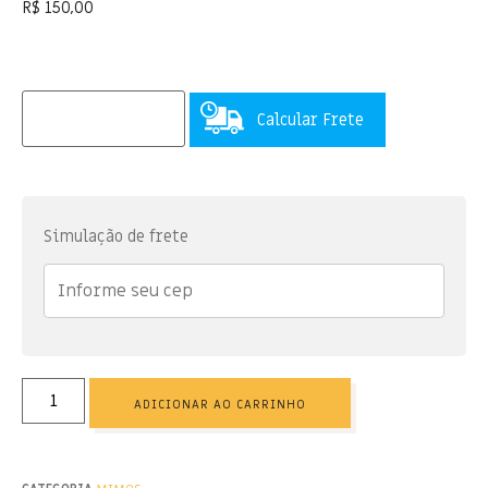
R$
150,00
Calcular Frete
Simulação de frete
ADICIONAR AO CARRINHO