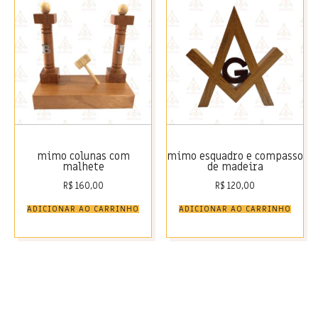
mimo colunas com
mimo esquadro e compasso
malhete
de madeira
R$
160,00
R$
120,00
ADICIONAR AO CARRINHO
ADICIONAR AO CARRINHO