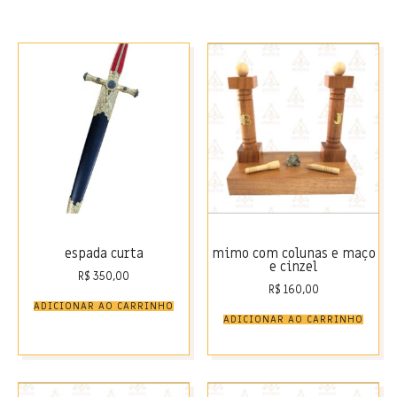
espada curta
mimo com colunas e maço
e cinzel
R$
350,00
R$
160,00
ADICIONAR AO CARRINHO
ADICIONAR AO CARRINHO