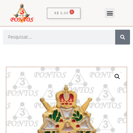
0
R$
0,00