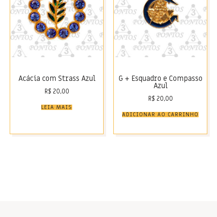
Acácia com Strass Azul
G + Esquadro e Compasso
Azul
R$
20,00
R$
20,00
LEIA MAIS
ADICIONAR AO CARRINHO