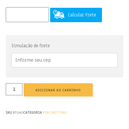
Calcular Frete
Simulação de frete
ADICIONAR AO CARRINHO
SKU
BT040
CATEGORIA
PINS/BOTTONS