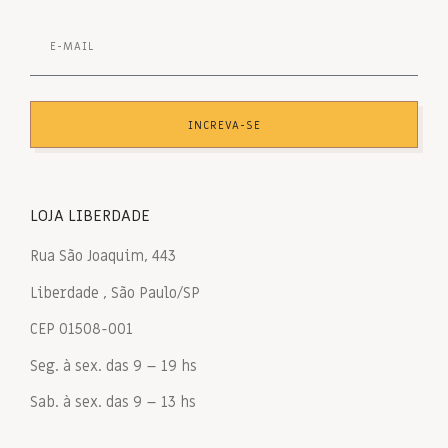
INCREVA-SE
LOJA LIBERDADE
Rua São Joaquim, 443
Liberdade , São Paulo/SP
CEP 01508-001
Seg. à sex. das 9 – 19 hs
Sab. à sex. das 9 – 13 hs