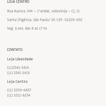
LOJA CENTRO
Rua Aurora, 544 – 1ºandar, sobreloja – Cj. 11
Santa Ifigênia, São Paulo/ SP, CEP: 01209-002
Seg. à sex. das 8 as 17 hs
CONTATO
Loja Liberdade
(11)3341-5414
(11) 3341-5415
Loja Centro
(11) 3209-6837
(11) 3221-8234