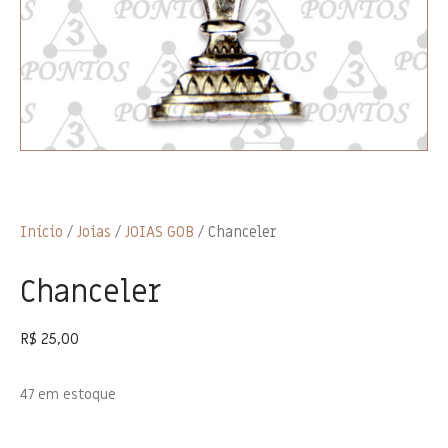
Início
/
Joias
/
JOIAS GOB
/ Chanceler
Chanceler
R$
25,00
47 em estoque