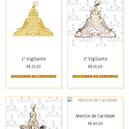
1º Vigilante
1° Vigilante
R$
25,00
R$
25,00
ADICIONAR AO CARRINHO
ADICIONAR AO CARRINHO
Mestre de Caridade
R$
40,00