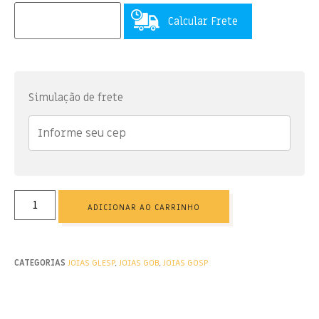
Calcular Frete
Simulação de frete
ADICIONAR AO CARRINHO
CATEGORIAS
JOIAS GLESP
,
JOIAS GOB
,
JOIAS GOSP