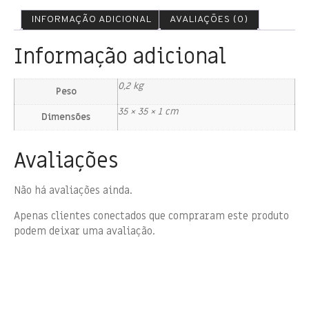
INFORMAÇÃO ADICIONAL
AVALIAÇÕES (0)
Informação adicional
0,2 kg
Peso
35 × 35 × 1 cm
Dimensões
Avaliações
Não há avaliações ainda.
Apenas clientes conectados que compraram este produto
podem deixar uma avaliação.