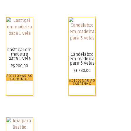
Castiçal em
madeira
Candelabro
para 1 vela
em madeira
para 3 velas
R$
200,00
R$
280,00
ADICIONAR AO
CARRINHO
ADICIONAR AO
CARRINHO