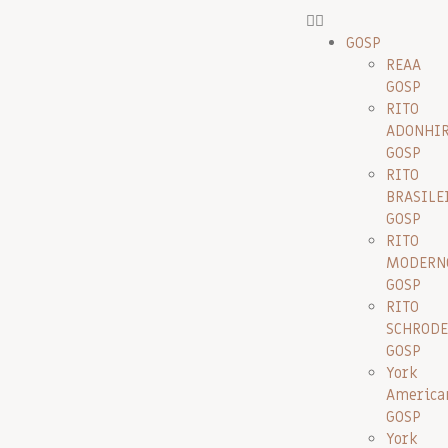
GOSP
REAA
GOSP
RITO
ADONHI
GOSP
RITO
BRASILE
GOSP
RITO
MODERN
GOSP
RITO
SCHRODE
GOSP
York
America
GOSP
York