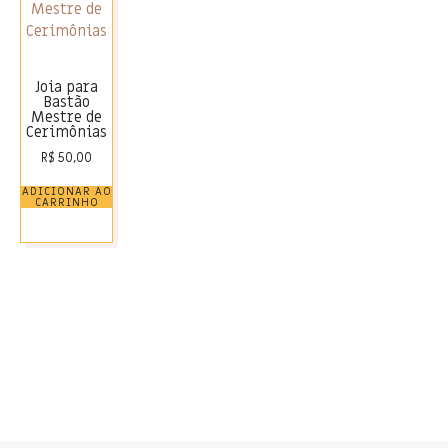
Joia para
Bastão
Mestre de
Cerimônias
R$
50,00
ADICIONAR AO
CARRINHO