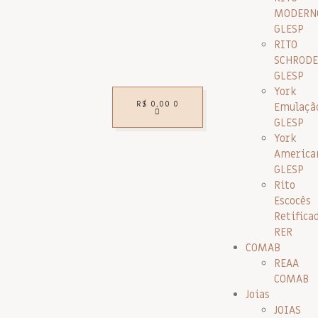
MODERN
GLESP
RITO
SCHRODE
GLESP
York
R$
0,00
0
Emulaçã
GLESP
York
America
GLESP
Rito
Escocês
Retifica
RER
COMAB
REAA
COMAB
Joias
JOIAS