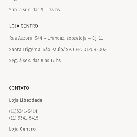
Sab. à sex. das 9 – 13 hs
LOJA CENTRO
Rua Aurora, 544 – 1ºandar, sobreloja – Cj. 11
Santa Ifigênia, São Paulo/ SP, CEP: 01209-002
Seg. à sex. das 8 as 17 hs
CONTATO
Loja Liberdade
(11)3341-5414
(11) 3341-5415
Loja Centro