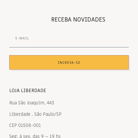
RECEBA NOVIDADES
INCREVA-SE
LOJA LIBERDADE
Rua São Joaquim, 443
Liberdade , São Paulo/SP
CEP 01508-001
Seg. à sex. das 9 – 19 hs