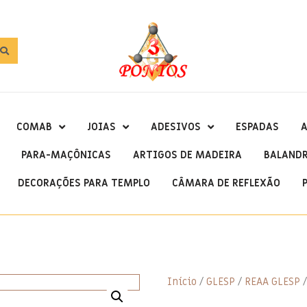
COMAB
JOIAS
ADESIVOS
ESPADAS
A
PARA-MAÇÔNICAS
ARTIGOS DE MADEIRA
BALAND
DECORAÇÕES PARA TEMPLO
CÂMARA DE REFLEXÃO
Início
/
GLESP
/
REAA GLESP
/