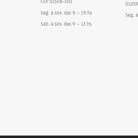
CEP 01508-001
0120
Seg. à sex. das 9 – 19 hs
Seg. à
Sab. à sex. das 9 – 13 hs