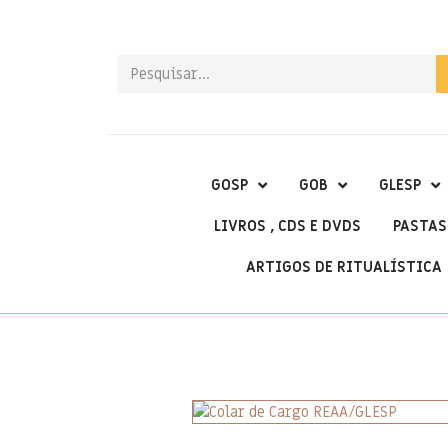
GOSP
GOB
GLESP
LIVROS , CDS E DVDS
PASTAS
ARTIGOS DE RITUALÍSTICA