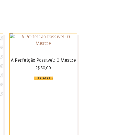
A Perfeição Possível: O Mestre
R$
50,00
LEIA MAIS
o