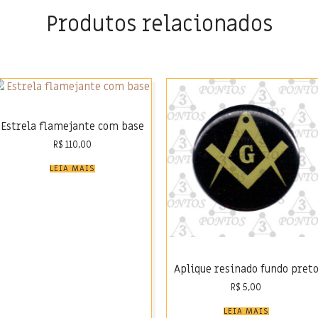
Produtos relacionados
Estrela flamejante com base
R$
110,00
LEIA MAIS
Aplique resinado fundo pret
R$
5,00
LEIA MAIS