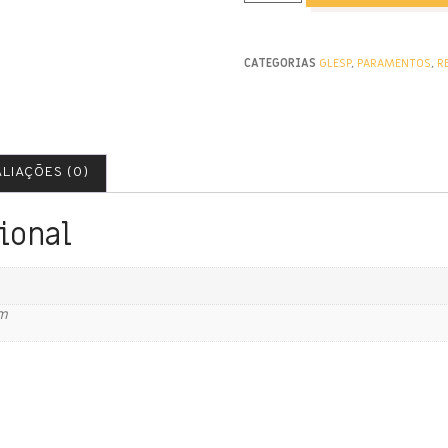
CATEGORIAS
GLESP
,
PARAMENTOS
,
R
LIAÇÕES (0)
ional
cm