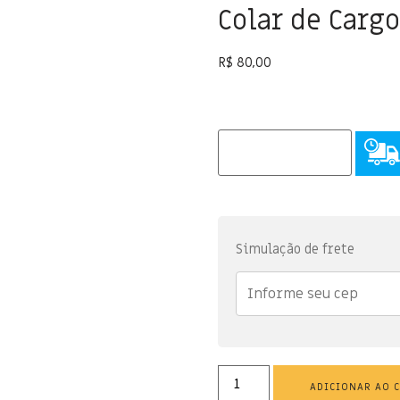
Colar de Carg
R$
80,00
Simulação de frete
ADICIONAR AO 