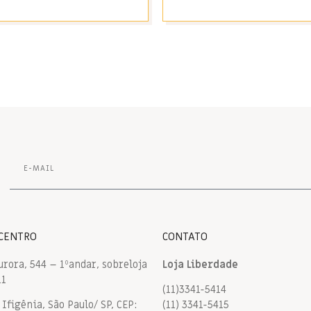
 CENTRO
CONTATO
urora, 544 – 1ºandar, sobreloja
Loja Liberdade
11
(11)3341-5414
Ifigênia, São Paulo/ SP, CEP:
(11) 3341-5415