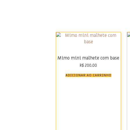
Mimo mini malhete com base
R$
200,00
ADICIONAR AO CARRINHO