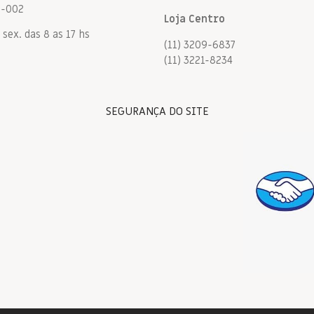
9-002
Loja Centro
 sex. das 8 as 17 hs
(11) 3209-6837
(11) 3221-8234
SEGURANÇA DO SITE