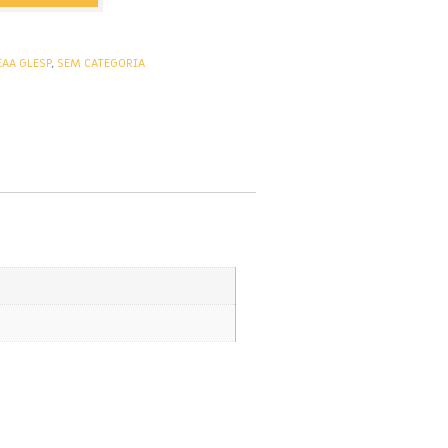
EAA GLESP
,
SEM CATEGORIA