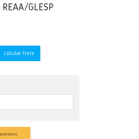
o REAA/GLESP
Calcular Frete
CARRINHO