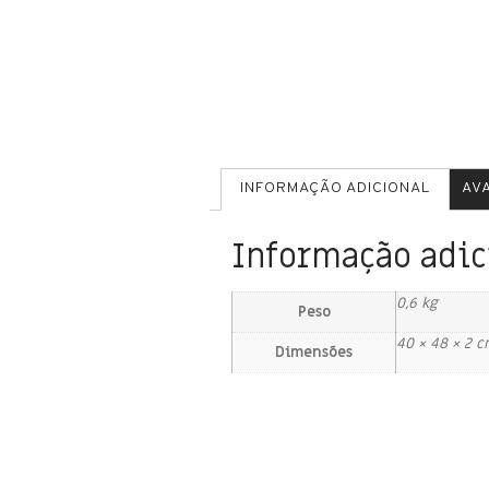
INFORMAÇÃO ADICIONAL
AVA
Informação adic
0,6 kg
Peso
40 × 48 × 2 
Dimensões