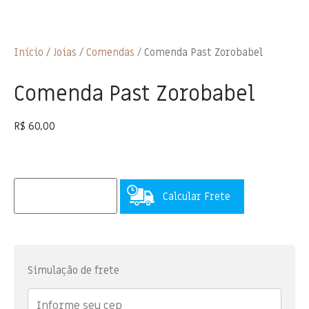
Início
/
Joias
/
Comendas
/ Comenda Past Zorobabel
Comenda Past Zorobabel
R$
60,00
Calcular Frete
Simulação de frete