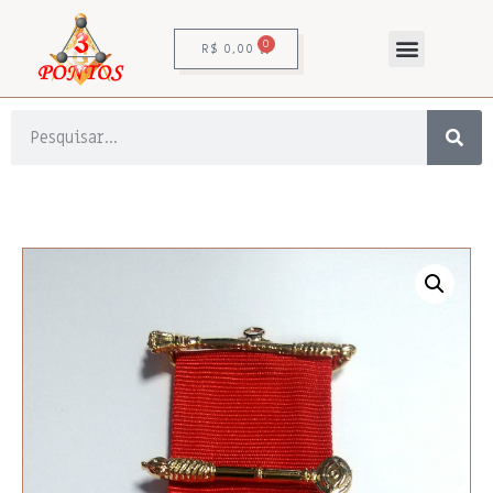
0
R$
0,00