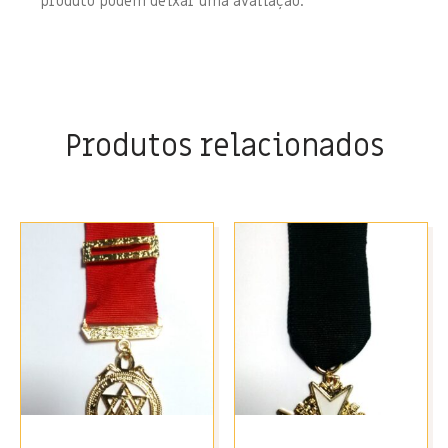
produto podem deixar uma avaliação.
Produtos relacionados