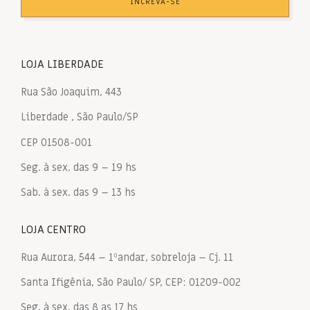
INCREVA-SE
LOJA LIBERDADE
Rua São Joaquim, 443
Liberdade , São Paulo/SP
CEP 01508-001
Seg. à sex. das 9 – 19 hs
Sab. à sex. das 9 – 13 hs
LOJA CENTRO
Rua Aurora, 544 – 1ºandar, sobreloja – Cj. 11
Santa Ifigênia, São Paulo/ SP, CEP: 01209-002
Seg. à sex. das 8 as 17 hs