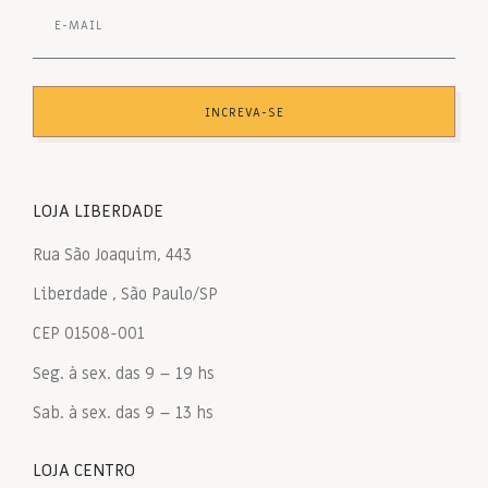
INCREVA-SE
LOJA LIBERDADE
Rua São Joaquim, 443
Liberdade , São Paulo/SP
CEP 01508-001
Seg. à sex. das 9 – 19 hs
Sab. à sex. das 9 – 13 hs
LOJA CENTRO