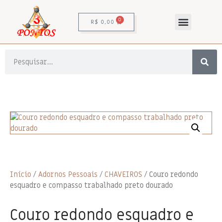
0
R$
0,00
Início
/
Adornos Pessoais
/
CHAVEIROS
/ Couro redondo
esquadro e compasso trabalhado preto dourado
Couro redondo esquadro e