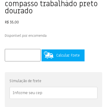
compasso trabalhado preto
dourado
R$
35,00
Disponível por encomenda
Calcular Frete
Simulação de frete