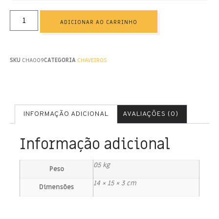
ADICIONAR AO CARRINHO
SKU
CHA009
CATEGORIA
CHAVEIROS
INFORMAÇÃO ADICIONAL
AVALIAÇÕES (0)
Informação adicional
05 kg
Peso
14 × 15 × 3 cm
Dimensões