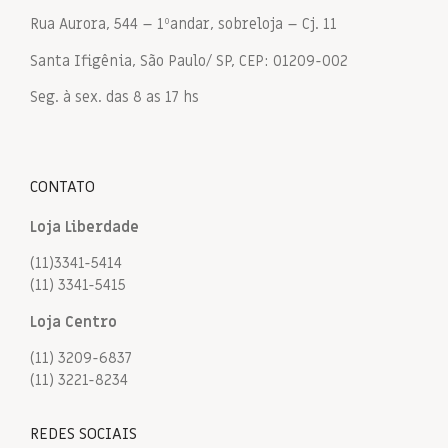
Rua Aurora, 544 – 1ºandar, sobreloja – Cj. 11
Santa Ifigênia, São Paulo/ SP, CEP: 01209-002
Seg. à sex. das 8 as 17 hs
CONTATO
Loja Liberdade
(11)3341-5414
(11) 3341-5415
Loja Centro
(11) 3209-6837
(11) 3221-8234
REDES SOCIAIS