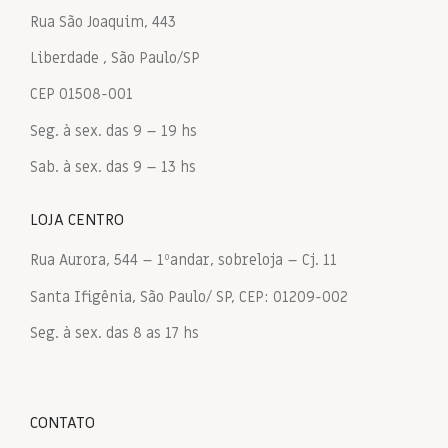
Rua São Joaquim, 443
Liberdade , São Paulo/SP
CEP 01508-001
Seg. à sex. das 9 – 19 hs
Sab. à sex. das 9 – 13 hs
LOJA CENTRO
Rua Aurora, 544 – 1ºandar, sobreloja – Cj. 11
Santa Ifigênia, São Paulo/ SP, CEP: 01209-002
Seg. à sex. das 8 as 17 hs
CONTATO