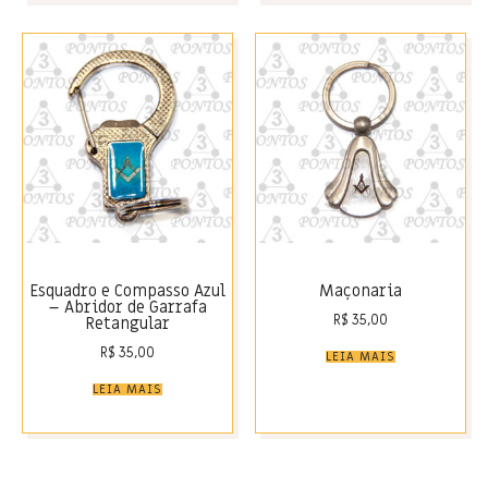
Esquadro e Compasso Azul
Maçonaria
– Abridor de Garrafa
R$
35,00
Retangular
R$
35,00
LEIA MAIS
LEIA MAIS