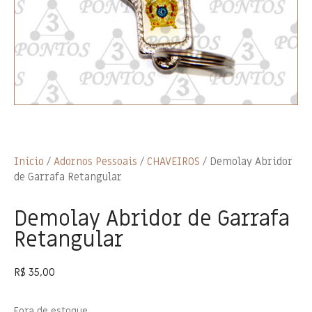
Início
/
Adornos Pessoais
/
CHAVEIROS
/ Demolay Abridor
de Garrafa Retangular
Demolay Abridor de Garrafa
Retangular
R$
35,00
Fora de estoque