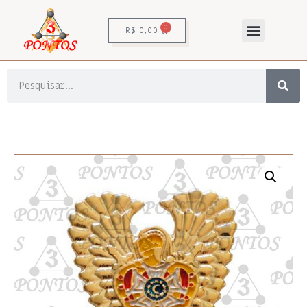
0
R$
0,00