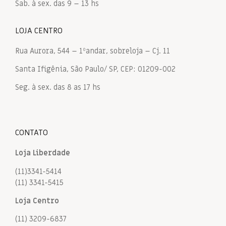
Sab. à sex. das 9 – 13 hs
LOJA CENTRO
Rua Aurora, 544 – 1ºandar, sobreloja – Cj. 11
Santa Ifigênia, São Paulo/ SP, CEP: 01209-002
Seg. à sex. das 8 as 17 hs
CONTATO
Loja Liberdade
(11)3341-5414
(11) 3341-5415
Loja Centro
(11) 3209-6837