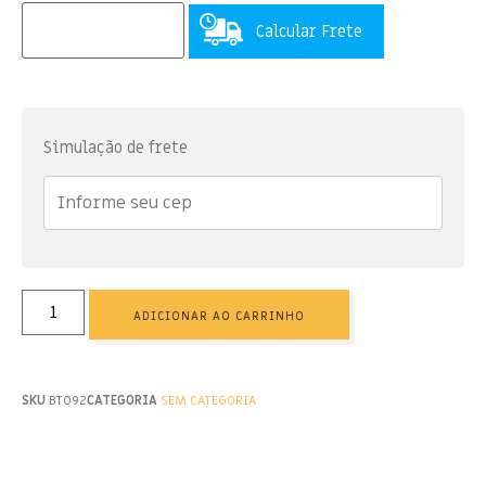
Calcular Frete
Simulação de frete
ADICIONAR AO CARRINHO
SKU
BT092
CATEGORIA
SEM CATEGORIA