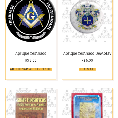
Aplique resinado
Aplique resinado DeMolay
R$
5,00
R$
5,00
ADICIONAR AO CARRINHO
LEIA MAIS