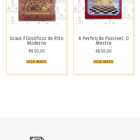
Graus Filosóficos do Rito
A Perfeição Possível: O
Moderno
Mestre
R$
50,00
R$
50,00
LEIA MAIS
LEIA MAIS