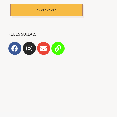
INCREVA-SE
REDES SOCIAIS