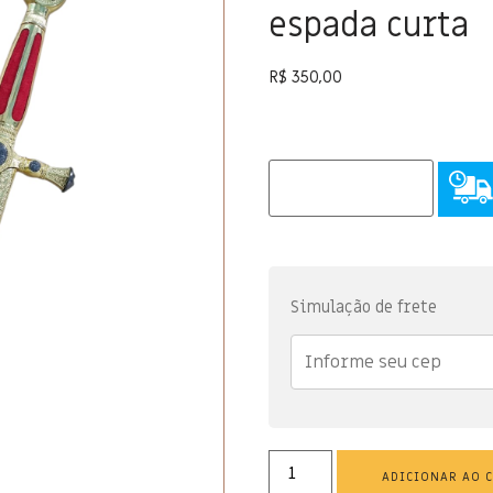
espada curta
R$
350,00
Simulação de frete
ADICIONAR AO 