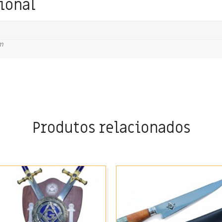
ional
m
Produtos relacionados