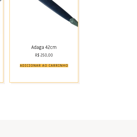
Adaga 42cm
R$
250,00
ADICIONAR AO CARRINHO