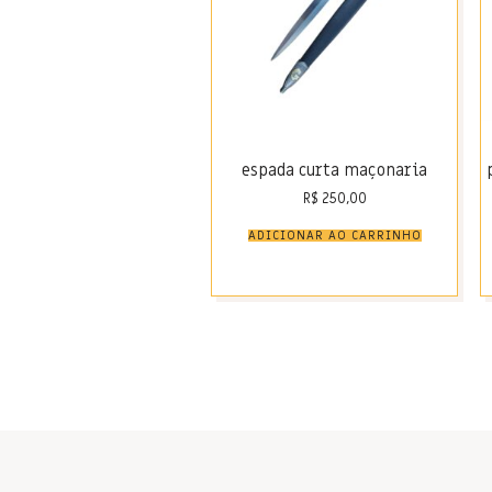
espada curta maçonaria
R$
250,00
ADICIONAR AO CARRINHO