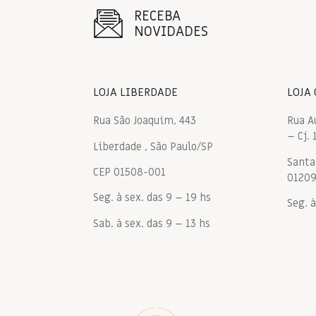
RECEBA
NOVIDADES
LOJA LIBERDADE
LOJA
Rua São Joaquim, 443
Rua A
– Cj. 
Liberdade , São Paulo/SP
Santa 
CEP 01508-001
0120
Seg. à sex. das 9 – 19 hs
Seg. à
Sab. à sex. das 9 – 13 hs