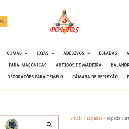
COMAB
JOIAS
ADESIVOS
ESPADAS
A
PARA-MAÇÔNICAS
ARTIGOS DE MADEIRA
BALAND
DECORAÇÕES PARA TEMPLO
CÂMARA DE REFLEXÃO
Início
/
Espadas
/ espada cur