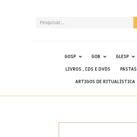
GOSP
GOB
GLESP
LIVROS , CDS E DVDS
PASTAS
ARTIGOS DE RITUALÍSTICA