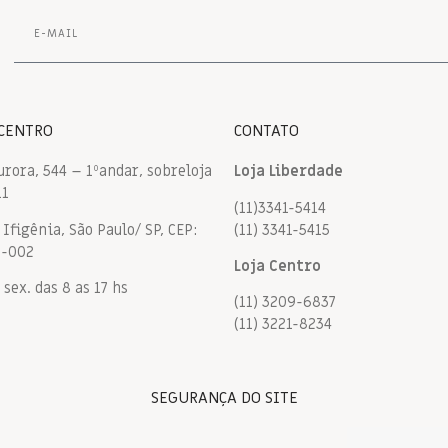
 CENTRO
CONTATO
urora, 544 – 1ºandar, sobreloja
Loja Liberdade
11
(11)3341-5414
Ifigênia, São Paulo/ SP, CEP:
(11) 3341-5415
9-002
Loja Centro
 sex. das 8 as 17 hs
(11) 3209-6837
(11) 3221-8234
SEGURANÇA DO SITE