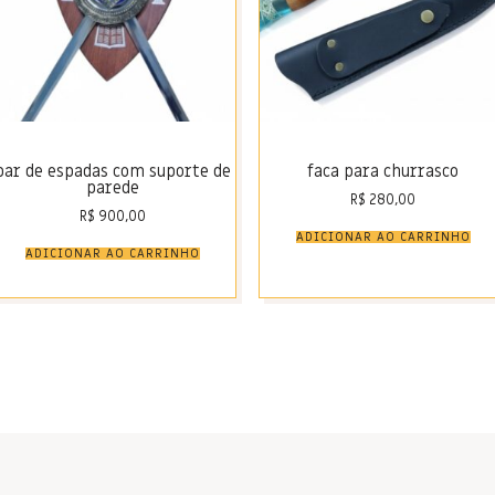
par de espadas com suporte de
faca para churrasco
parede
R$
280,00
R$
900,00
ADICIONAR AO CARRINHO
ADICIONAR AO CARRINHO