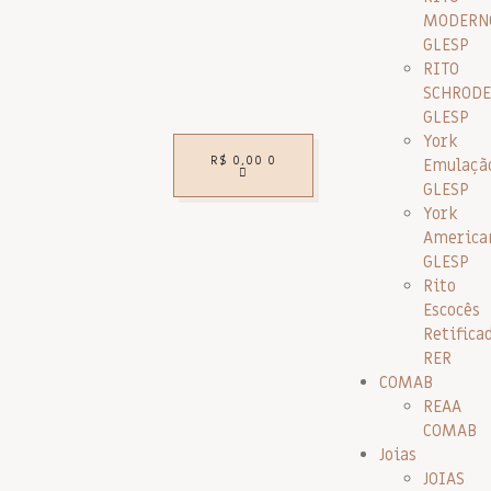
MODERN
GLESP
RITO
SCHRODE
GLESP
York
R$
0,00
0
Emulaçã
GLESP
York
America
GLESP
Rito
Escocês
Retifica
RER
COMAB
REAA
COMAB
Joias
JOIAS