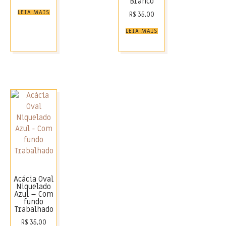
Branco
LEIA MAIS
R$
35,00
LEIA MAIS
Acácia Oval
Niquelado
Azul – Com
fundo
Trabalhado
R$
35,00