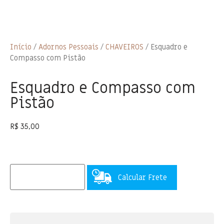
Início
/
Adornos Pessoais
/
CHAVEIROS
/ Esquadro e
Compasso com Pistão
Esquadro e Compasso com
Pistão
R$
35,00
Calcular Frete