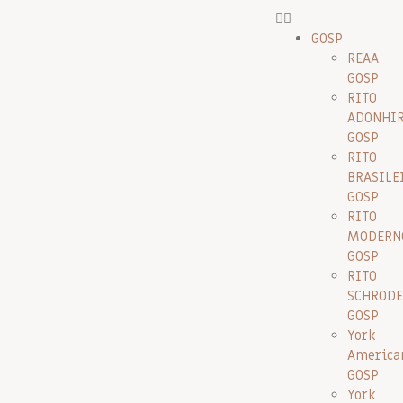
GOSP
REAA
GOSP
RITO
ADONHI
GOSP
RITO
BRASILE
GOSP
RITO
MODERN
GOSP
RITO
SCHRODE
GOSP
York
America
GOSP
York