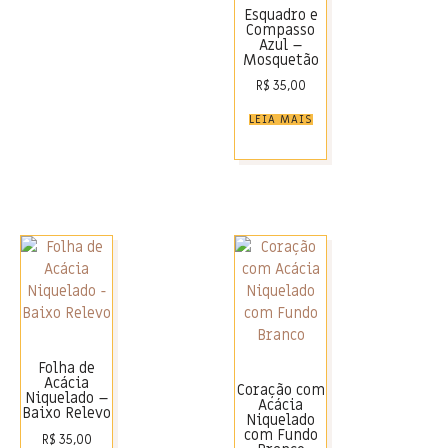
Esquadro e
Compasso
Azul –
Mosquetão
R$
35,00
LEIA MAIS
Folha de
Acácia
Coração com
Niquelado –
Acácia
Baixo Relevo
Niquelado
com Fundo
R$
35,00