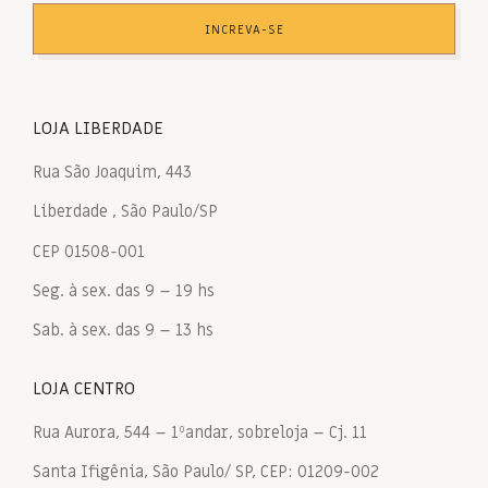
INCREVA-SE
LOJA LIBERDADE
Rua São Joaquim, 443
Liberdade , São Paulo/SP
CEP 01508-001
Seg. à sex. das 9 – 19 hs
Sab. à sex. das 9 – 13 hs
LOJA CENTRO
Rua Aurora, 544 – 1ºandar, sobreloja – Cj. 11
Santa Ifigênia, São Paulo/ SP, CEP: 01209-002