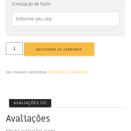
Simulação de frete
ADICIONAR AO CARRINHO
SKU
CHA060
CATEGORIAS
ACESSÓRIOS
,
CHAVEIROS
AVALIAÇÕES (0)
Avaliações