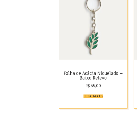
Folha de Acácia Niquelado –
Baixo Relevo
R$
35,00
LEIA MAIS