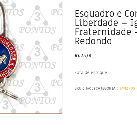
Esquadro e C
Liberdade – I
Fraternidade
Redondo
R$
35,00
Fora de estoque
SKU
CHA059
CATEGORIA
CHAVEIROS