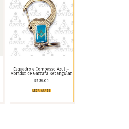
Esquadro e Compasso Azul –
Abridor de Garrafa Retangular
R$
35,00
LEIA MAIS