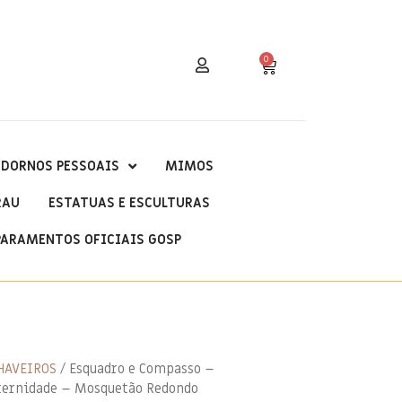
0
DORNOS PESSOAIS
MIMOS
RAU
ESTATUAS E ESCULTURAS
PARAMENTOS OFICIAIS GOSP
HAVEIROS
/ Esquadro e Compasso –
aternidade – Mosquetão Redondo