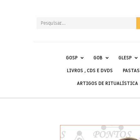
GOSP
GOB
GLESP
LIVROS , CDS E DVDS
PASTAS
ARTIGOS DE RITUALÍSTICA