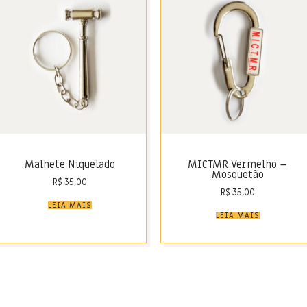
Malhete Niquelado
MICTMR Vermelho –
Mosquetão
R$
35,00
R$
35,00
LEIA MAIS
LEIA MAIS