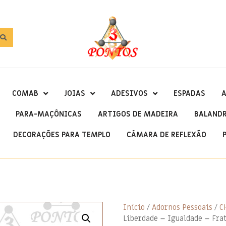
COMAB
JOIAS
ADESIVOS
ESPADAS
A
PARA-MAÇÔNICAS
ARTIGOS DE MADEIRA
BALAND
DECORAÇÕES PARA TEMPLO
CÂMARA DE REFLEXÃO
Início
/
Adornos Pessoais
/
C
Liberdade – Igualdade – Fr