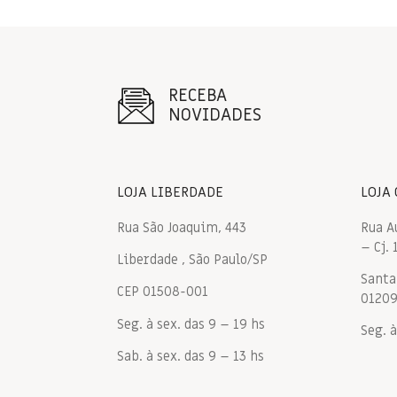
RECEBA
NOVIDADES
LOJA LIBERDADE
LOJA
Rua São Joaquim, 443
Rua A
– Cj. 
Liberdade , São Paulo/SP
Santa 
CEP 01508-001
0120
Seg. à sex. das 9 – 19 hs
Seg. à
Sab. à sex. das 9 – 13 hs