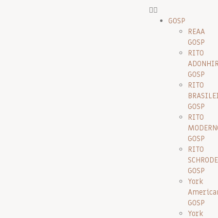
GOSP
REAA
GOSP
RITO
ADONHI
GOSP
RITO
BRASILE
GOSP
RITO
MODERN
GOSP
RITO
SCHRODE
GOSP
York
America
GOSP
York