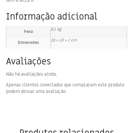
sem a letra G
Informação adicional
0,1 kg
Peso
10 × 10 × 1 cm
Dimensões
Avaliações
Não há avaliações ainda.
Apenas clientes conectados que compraram este produto
podem deixar uma avaliação.