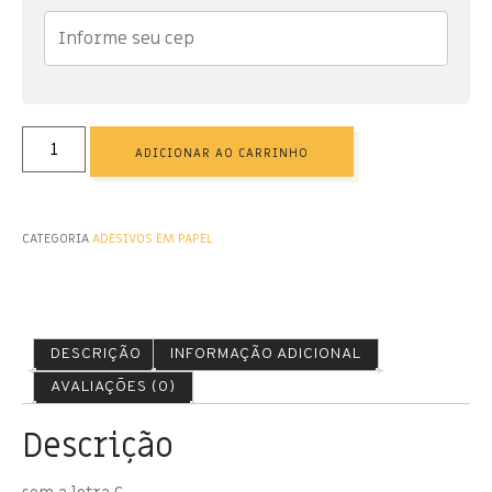
ADICIONAR AO CARRINHO
CATEGORIA
ADESIVOS EM PAPEL
DESCRIÇÃO
INFORMAÇÃO ADICIONAL
AVALIAÇÕES (0)
Descrição