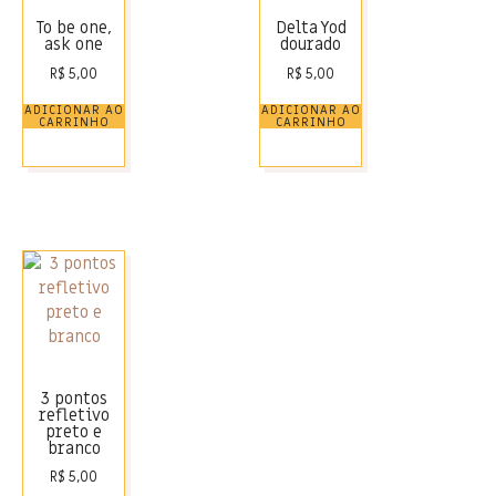
To be one,
Delta Yod
ask one
dourado
R$
5,00
R$
5,00
ADICIONAR AO
ADICIONAR AO
CARRINHO
CARRINHO
3 pontos
refletivo
preto e
branco
R$
5,00