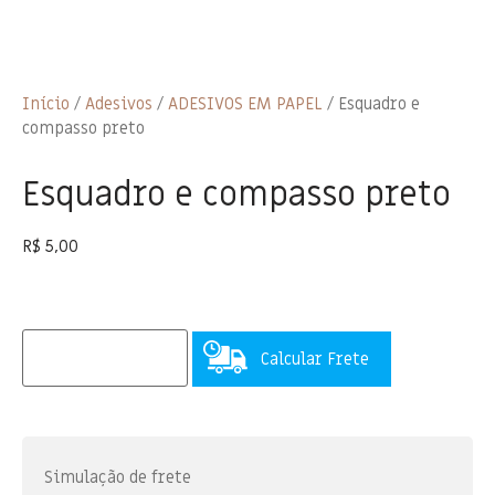
Início
/
Adesivos
/
ADESIVOS EM PAPEL
/ Esquadro e
compasso preto
Esquadro e compasso preto
R$
5,00
Calcular Frete
Simulação de frete