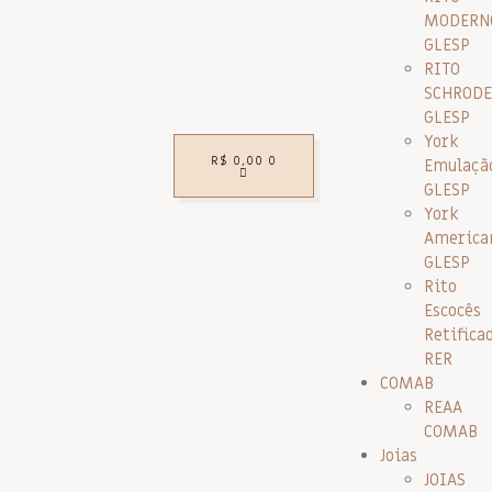
MODERN
GLESP
RITO
SCHRODE
GLESP
York
R$
0,00
0
Emulaçã
GLESP
York
America
GLESP
Rito
Escocês
Retifica
RER
COMAB
REAA
COMAB
Joias
JOIAS