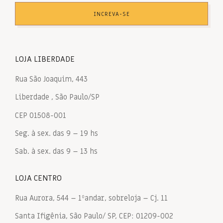
INCREVA-SE
LOJA LIBERDADE
Rua São Joaquim, 443
Liberdade , São Paulo/SP
CEP 01508-001
Seg. à sex. das 9 – 19 hs
Sab. à sex. das 9 – 13 hs
LOJA CENTRO
Rua Aurora, 544 – 1ºandar, sobreloja – Cj. 11
Santa Ifigênia, São Paulo/ SP, CEP: 01209-002