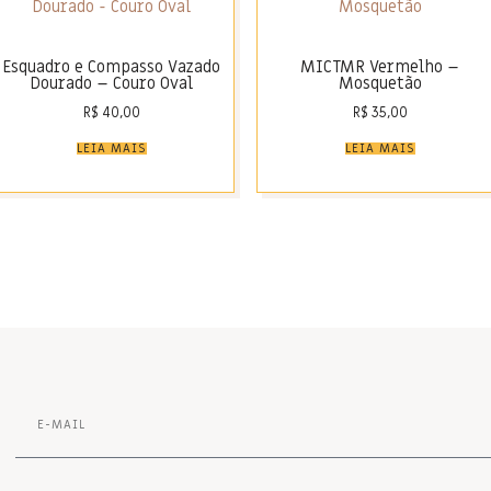
Esquadro e Compasso Vazado
MICTMR Vermelho –
Dourado – Couro Oval
Mosquetão
R$
40,00
R$
35,00
LEIA MAIS
LEIA MAIS