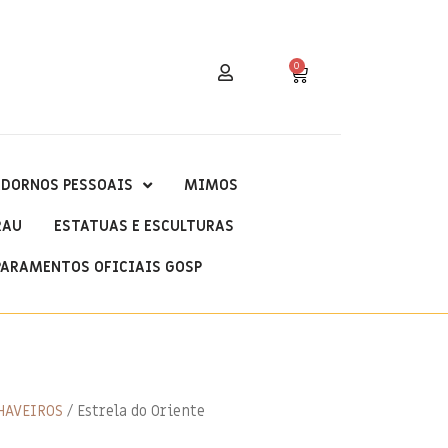
0
DORNOS PESSOAIS
MIMOS
RAU
ESTATUAS E ESCULTURAS
PARAMENTOS OFICIAIS GOSP
HAVEIROS
/ Estrela do Oriente