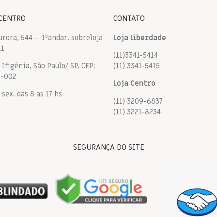
 CENTRO
CONTATO
urora, 544 – 1ºandar, sobreloja
Loja Liberdade
11
(11)3341-5414
Ifigênia, São Paulo/ SP, CEP:
(11) 3341-5415
9-002
Loja Centro
 sex. das 8 as 17 hs
(11) 3209-6837
(11) 3221-8234
SEGURANÇA DO SITE