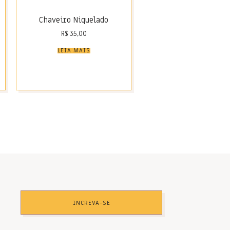
Chaveiro Niquelado
R$
35,00
LEIA MAIS
INCREVA-SE