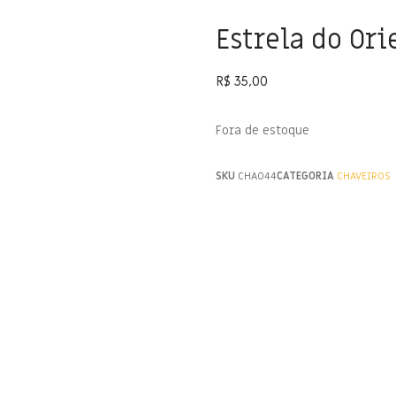
Estrela do Or
R$
35,00
Fora de estoque
SKU
CHA044
CATEGORIA
CHAVEIROS