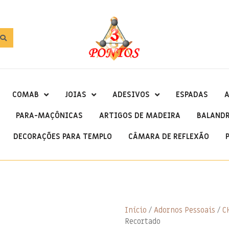
COMAB
JOIAS
ADESIVOS
ESPADAS
A
PARA-MAÇÔNICAS
ARTIGOS DE MADEIRA
BALAND
DECORAÇÕES PARA TEMPLO
CÂMARA DE REFLEXÃO
Início
/
Adornos Pessoais
/
C
Recortado