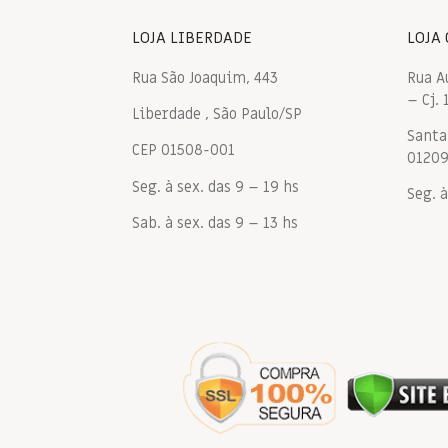
LOJA LIBERDADE
LOJA
Rua São Joaquim, 443
Rua A
– Cj. 
Liberdade , São Paulo/SP
Santa 
CEP 01508-001
0120
Seg. à sex. das 9 – 19 hs
Seg. à
Sab. à sex. das 9 – 13 hs