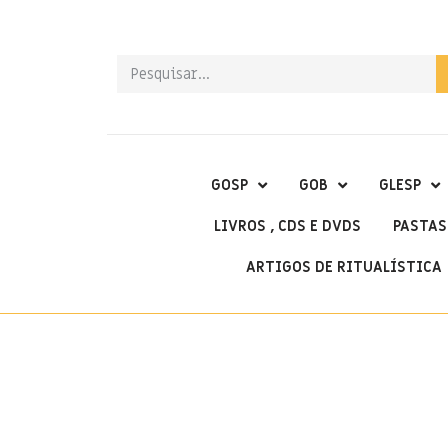
GOSP
GOB
GLESP
LIVROS , CDS E DVDS
PASTAS
ARTIGOS DE RITUALÍSTICA