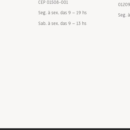
CEP 01508-001
0120
Seg. à sex. das 9 – 19 hs
Seg. à
Sab. à sex. das 9 – 13 hs