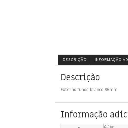
DESCRIÇÃO
INFORMAÇÃO AD
Descrição
Externo fundo branco 85mm
Informação adic
0,1 kg