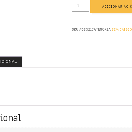
ADICIONAR AO 
SKU
ADS021
CATEGORIA
SEM CATEGO
ICIONAL
ional