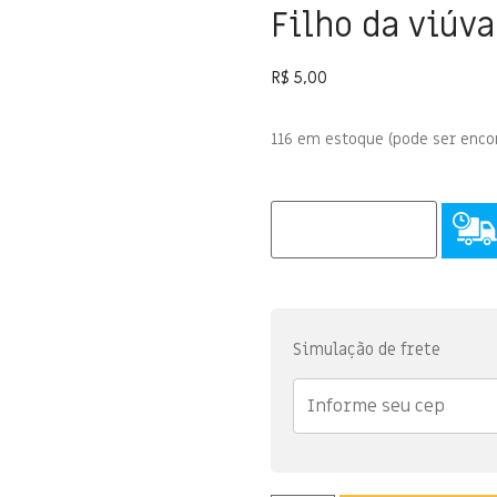
Filho da viúva
R$
5,00
116 em estoque (pode ser enc
Simulação de frete