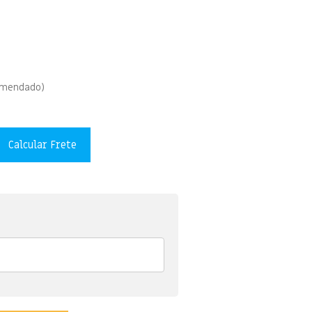
omendado)
Calcular Frete