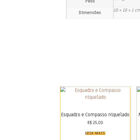
Peso
10 × 10 × 1 c
Dimensões
Esquadro e Compasso niquelado
R$
25,00
LEIA MAIS