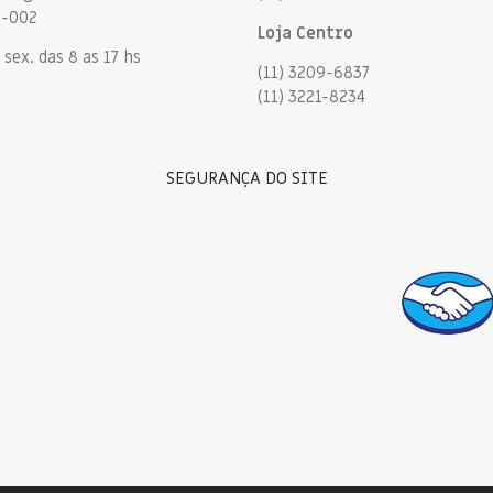
9-002
Loja Centro
 sex. das 8 as 17 hs
(11) 3209-6837
(11) 3221-8234
SEGURANÇA DO SITE