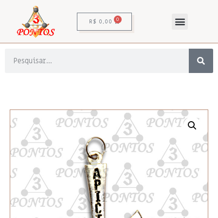
0
R$
0,00