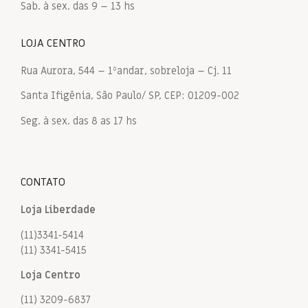
Sab. à sex. das 9 – 13 hs
LOJA CENTRO
Rua Aurora, 544 – 1ºandar, sobreloja – Cj. 11
Santa Ifigênia, São Paulo/ SP, CEP: 01209-002
Seg. à sex. das 8 as 17 hs
CONTATO
Loja Liberdade
(11)3341-5414
(11) 3341-5415
Loja Centro
(11) 3209-6837