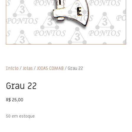
Início
/
Joias
/
JOIAS COMAB
/ Grau 22
Grau 22
R$
25,00
50 em estoque