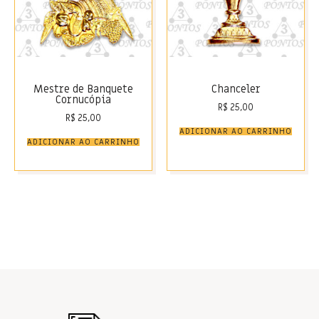
Mestre de Banquete
Chanceler
Cornucópia
R$
25,00
R$
25,00
ADICIONAR AO CARRINHO
ADICIONAR AO CARRINHO