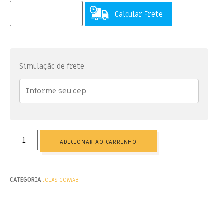
Calcular Frete
Simulação de frete
ADICIONAR AO CARRINHO
CATEGORIA
JOIAS COMAB