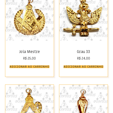
Joia Mestre
Grau 33
R$
25,00
R$
24,00
ADICIONAR AO CARRINHO
ADICIONAR AO CARRINHO