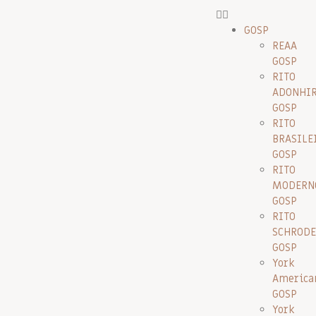
GOSP
REAA
GOSP
RITO
ADONHI
GOSP
RITO
BRASILE
GOSP
RITO
MODERN
GOSP
RITO
SCHRODE
GOSP
York
America
GOSP
York