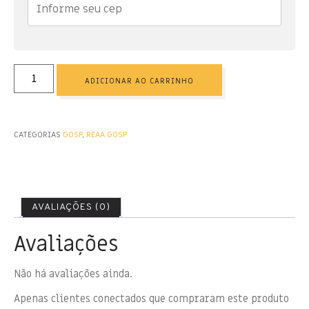
ADICIONAR AO CARRINHO
CATEGORIAS
GOSP
,
REAA GOSP
AVALIAÇÕES (0)
Avaliações
Não há avaliações ainda.
Apenas clientes conectados que compraram este produto