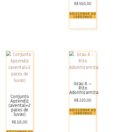
R$
550,00
ADICIONAR AO
CARRINHO
Grau 8 –
Rito
Adonhiramita
Conjunto
R$
220,00
Aprendiz
(avental+2
pares de
ADICIONAR AO
CARRINHO
luvas)
R$
115,00
ADICIONAR AO