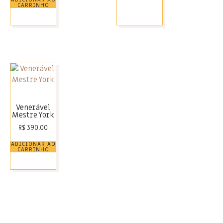
CARRINHO
Venerável
Mestre York
R$
390,00
ADICIONAR AO
CARRINHO