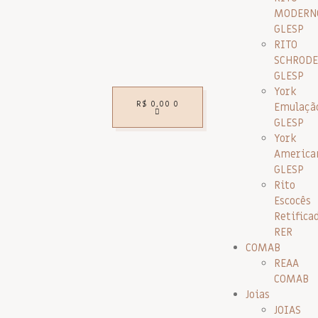
MODERN
GLESP
RITO
SCHRODE
GLESP
York
R$
0,00
0
Emulaçã
GLESP
York
America
GLESP
Rito
Escocês
Retifica
RER
COMAB
REAA
COMAB
Joias
JOIAS