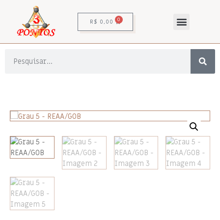
0
R$
0,00