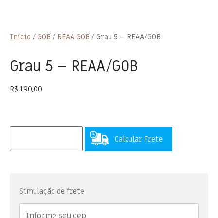
Início
/
GOB
/
REAA GOB
/ Grau 5 – REAA/GOB
Grau 5 – REAA/GOB
R$
190,00
Calcular Frete
Simulação de frete