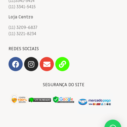
(11)3341-5414
(11) 3341-5415
Loja Centro
(11) 3209-6837
(11) 3221-8234
REDES SOCIAIS
SEGURANÇA DO SITE