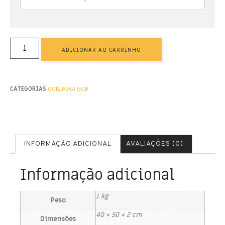
ADICIONAR AO CARRINHO
CATEGORIAS
GOB
,
REAA GOB
INFORMAÇÃO ADICIONAL
AVALIAÇÕES (0)
Informação adicional
1 kg
Peso
40 × 50 × 2 cm
Dimensões