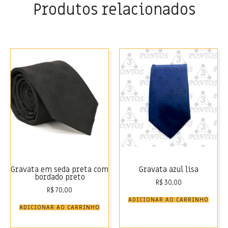
Produtos relacionados
Gravata em seda preta com
Gravata azul lisa
bordado preto
R$
30,00
R$
70,00
ADICIONAR AO CARRINHO
ADICIONAR AO CARRINHO