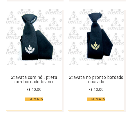
Gravata com nó , preta
Gravata nó pronto bordado
com bordado branco
dourado
R$
40,00
R$
40,00
LEIA MAIS
LEIA MAIS