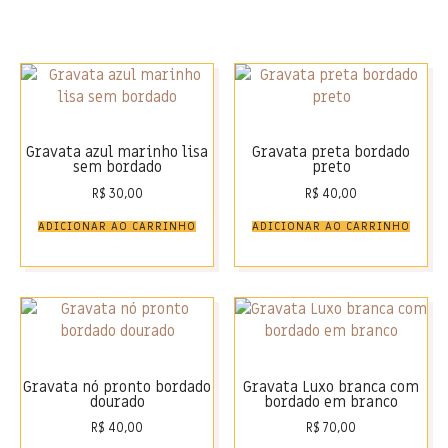
Gravata azul marinho lisa
Gravata preta bordado
sem bordado
preto
R$
30,00
R$
40,00
ADICIONAR AO CARRINHO
ADICIONAR AO CARRINHO
Gravata nó pronto bordado
Gravata Luxo branca com
dourado
bordado em branco
R$
40,00
R$
70,00