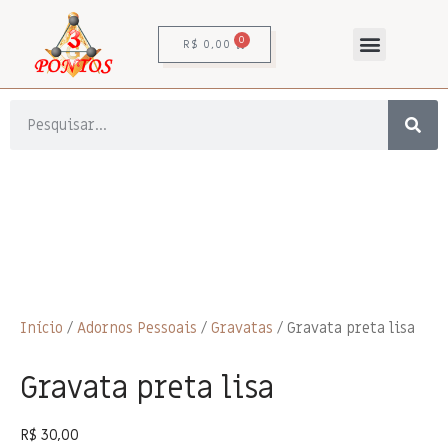
0
R$
0,00
Início
/
Adornos Pessoais
/
Gravatas
/ Gravata preta lisa
Gravata preta lisa
R$
30,00