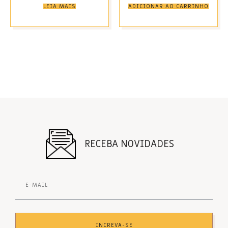
LEIA MAIS
ADICIONAR AO CARRINHO
RECEBA NOVIDADES
INCREVA-SE