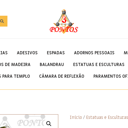
OIAS
ADESIVOS
ESPADAS
ADORNOS PESSOAIS
M
OS DE MADEIRA
BALANDRAU
ESTATUAS E ESCULTURAS
 PARA TEMPLO
CÂMARA DE REFLEXÃO
PARAMENTOS OF
Início
/
Estatuas e Escultura