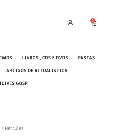
0
IMOS
LIVROS , CDS E DVDS
PASTAS
ARTIGOS DE RITUALÍSTICA
ICIAIS GOSP
s
/ Hércules