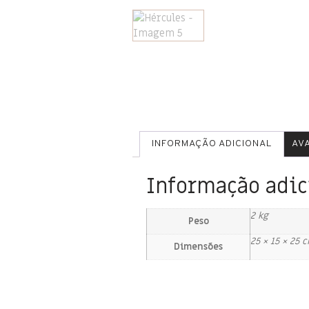
INFORMAÇÃO ADICIONAL
AVA
Informação adic
2 kg
Peso
25 × 15 × 25 
Dimensões