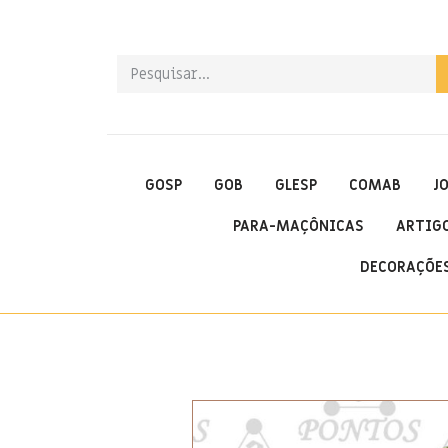
GOSP
GOB
GLESP
COMAB
J
PARA-MAÇÔNICAS
ARTIG
DECORAÇÕES