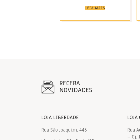
LEIA MAIS
RECEBA
NOVIDADES
LOJA LIBERDADE
LOJA
Rua São Joaquim, 443
Rua A
– Cj. 