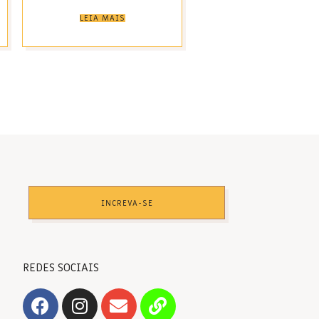
LEIA MAIS
INCREVA-SE
REDES SOCIAIS