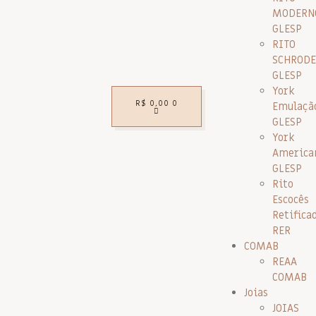
MODERN
GLESP
RITO
SCHRODE
GLESP
York
R$
0,00
0
Emulaçã
GLESP
York
America
GLESP
Rito
Escocês
Retifica
RER
COMAB
REAA
COMAB
Joias
JOIAS