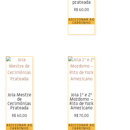
prateada
R$
60,00
ADICIONAR AO
CARRINHO
Joia Mestre
Joia 1º e 2º
de
Mordomo –
Cerimônias
Rito de York
Prateada
Americano
R$
60,00
R$
70,00
ADICIONAR AO
ADICIONAR AO
CARRINHO
CARRINHO