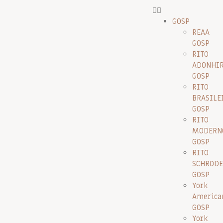
GOSP
REAA
GOSP
RITO
ADONHI
GOSP
RITO
BRASILE
GOSP
RITO
MODERN
GOSP
RITO
SCHRODE
GOSP
York
America
GOSP
York