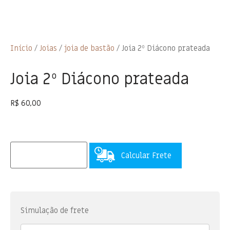
Início
/
Joias
/
joia de bastão
/ Joia 2º Diácono prateada
Joia 2º Diácono prateada
R$
60,00
Calcular Frete
Simulação de frete