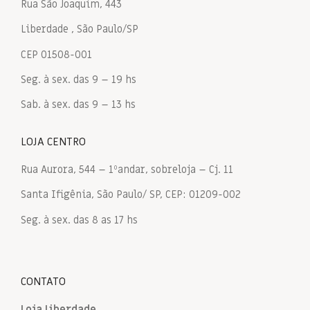
Rua São Joaquim, 443
Liberdade , São Paulo/SP
CEP 01508-001
Seg. à sex. das 9 – 19 hs
Sab. à sex. das 9 – 13 hs
LOJA CENTRO
Rua Aurora, 544 – 1ºandar, sobreloja – Cj. 11
Santa Ifigênia, São Paulo/ SP, CEP: 01209-002
Seg. à sex. das 8 as 17 hs
CONTATO
Loja Liberdade