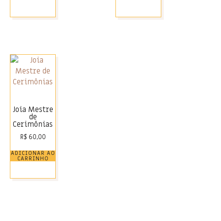
Joia Mestre
de
Cerimônias
R$
60,00
ADICIONAR AO
CARRINHO