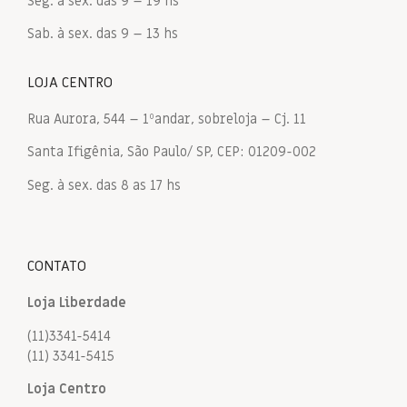
Seg. à sex. das 9 – 19 hs
Sab. à sex. das 9 – 13 hs
LOJA CENTRO
Rua Aurora, 544 – 1ºandar, sobreloja – Cj. 11
Santa Ifigênia, São Paulo/ SP, CEP: 01209-002
Seg. à sex. das 8 as 17 hs
CONTATO
Loja Liberdade
(11)3341-5414
(11) 3341-5415
Loja Centro