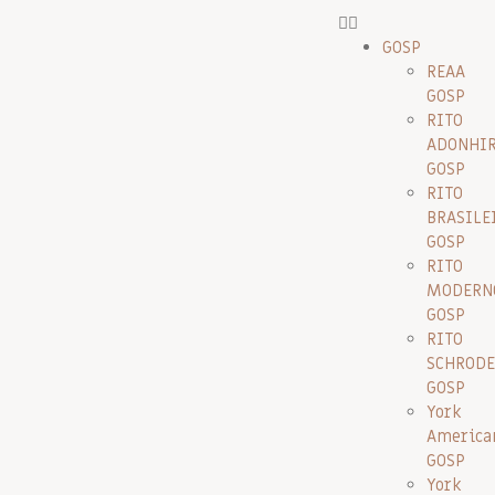
GOSP
REAA
GOSP
RITO
ADONHI
GOSP
RITO
BRASILE
GOSP
RITO
MODERN
GOSP
RITO
SCHRODE
GOSP
York
America
GOSP
York