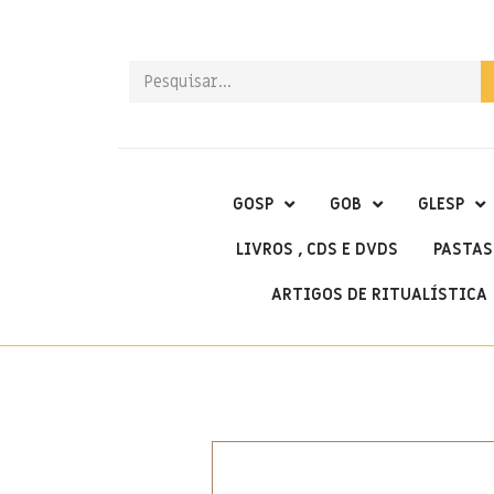
GOSP
GOB
GLESP
LIVROS , CDS E DVDS
PASTAS
ARTIGOS DE RITUALÍSTICA