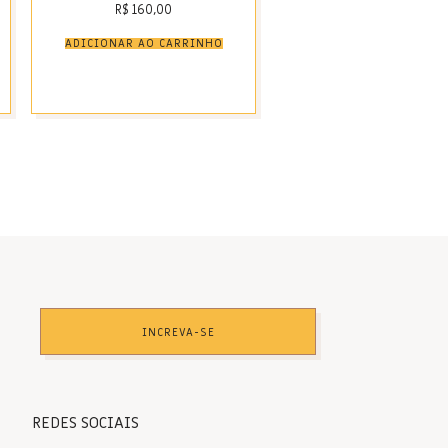
R$
160,00
ADICIONAR AO CARRINHO
INCREVA-SE
REDES SOCIAIS