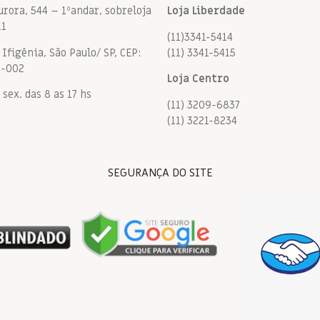
urora, 544 – 1ºandar, sobreloja
Loja Liberdade
11
(11)3341-5414
Ifigênia, São Paulo/ SP, CEP:
(11) 3341-5415
9-002
Loja Centro
 sex. das 8 as 17 hs
(11) 3209-6837
(11) 3221-8234
SEGURANÇA DO SITE