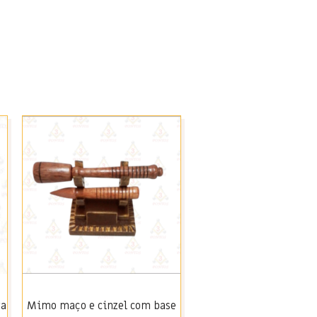
ra
Mimo maço e cinzel com base