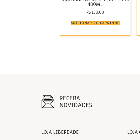
400ML
R$
150,00
ADICIONAR AO CARRINHO
RECEBA
NOVIDADES
LOJA LIBERDADE
LOJA