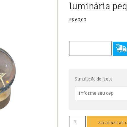
luminária pe
R$
60,00
Simulação de frete
ADICIONAR AO 