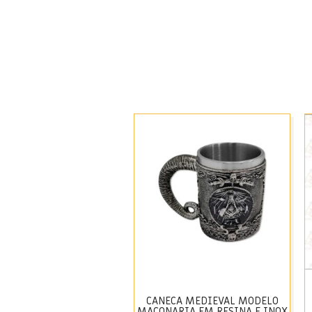
CANECA MEDIEVAL MODELO
MAÇONARIA EM RESINA E INOX