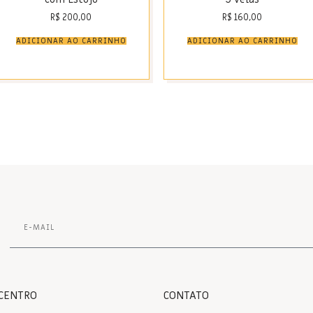
R$
200,00
R$
160,00
ADICIONAR AO CARRINHO
ADICIONAR AO CARRINHO
 CENTRO
CONTATO