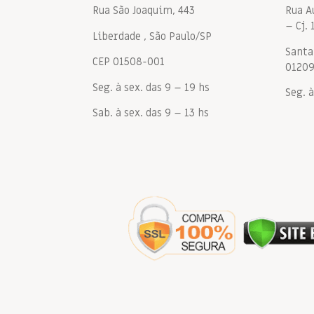
Rua São Joaquim, 443
Rua A
– Cj. 
Liberdade , São Paulo/SP
Santa 
CEP 01508-001
0120
Seg. à sex. das 9 – 19 hs
Seg. à
Sab. à sex. das 9 – 13 hs