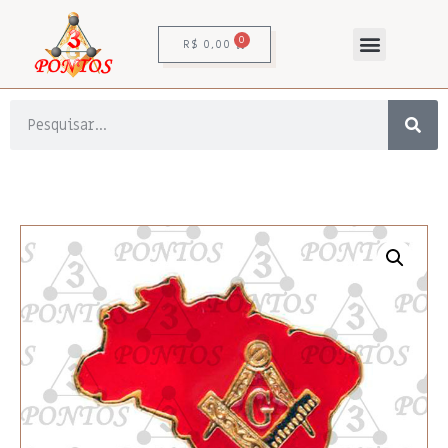
0
R$
0,00