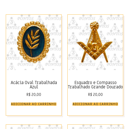
Acácia Oval Trabalhada
Esquadro e Compasso
Azul
Trabalhado Grande Dourado
R$
20,00
R$
20,00
ADICIONAR AO CARRINHO
ADICIONAR AO CARRINHO