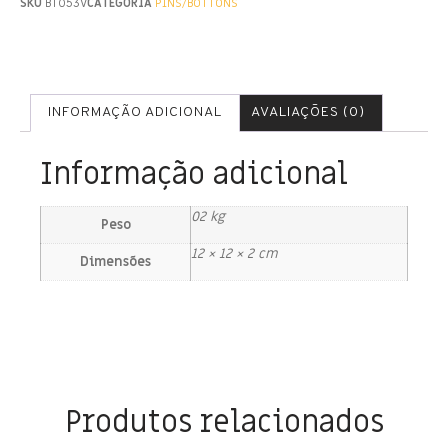
SKU
BT053V
CATEGORIA
PINS/BOTTONS
INFORMAÇÃO ADICIONAL
AVALIAÇÕES (0)
Informação adicional
02 kg
Peso
12 × 12 × 2 cm
Dimensões
Produtos relacionados