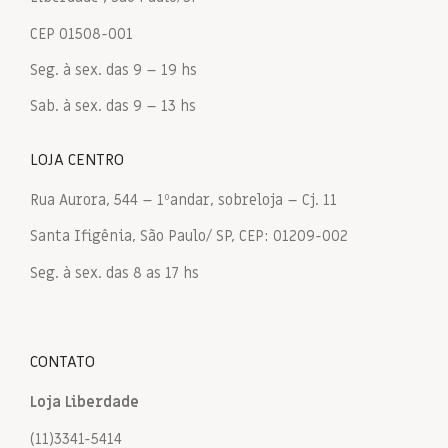
CEP 01508-001
Seg. à sex. das 9 – 19 hs
Sab. à sex. das 9 – 13 hs
LOJA CENTRO
Rua Aurora, 544 – 1ºandar, sobreloja – Cj. 11
Santa Ifigênia, São Paulo/ SP, CEP: 01209-002
Seg. à sex. das 8 as 17 hs
CONTATO
Loja Liberdade
(11)3341-5414