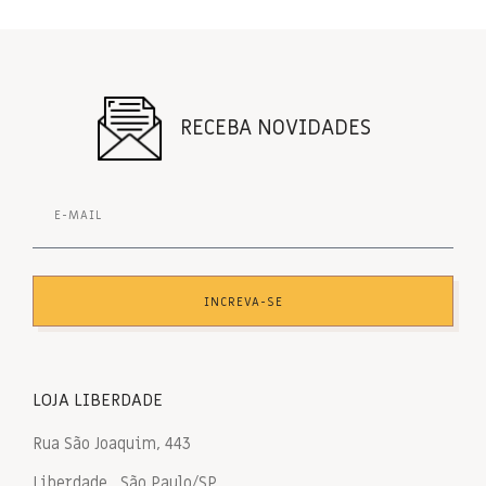
RECEBA NOVIDADES
INCREVA-SE
LOJA LIBERDADE
Rua São Joaquim, 443
Liberdade , São Paulo/SP