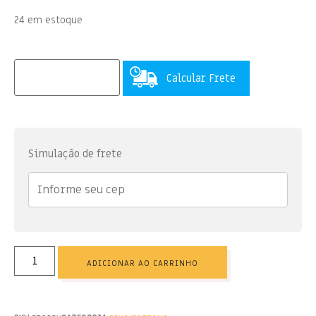
24 em estoque
Calcular Frete
Simulação de frete
ADICIONAR AO CARRINHO