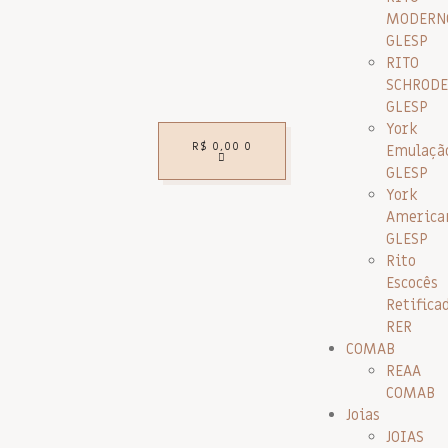
MODERN
GLESP
RITO
SCHRODE
GLESP
York
R$
0,00
0
Emulaçã
GLESP
York
America
GLESP
Rito
Escocês
Retifica
RER
COMAB
REAA
COMAB
Joias
JOIAS