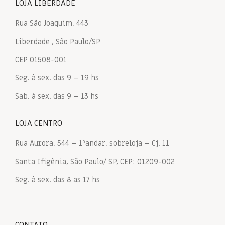
LOJA LIBERDADE
Rua São Joaquim, 443
Liberdade , São Paulo/SP
CEP 01508-001
Seg. à sex. das 9 – 19 hs
Sab. à sex. das 9 – 13 hs
LOJA CENTRO
Rua Aurora, 544 – 1ºandar, sobreloja – Cj. 11
Santa Ifigênia, São Paulo/ SP, CEP: 01209-002
Seg. à sex. das 8 as 17 hs
CONTATO