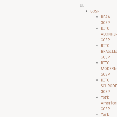
GOSP
REAA
GOSP
RITO
ADONHI
GOSP
RITO
BRASILE
GOSP
RITO
MODERN
GOSP
RITO
SCHRODE
GOSP
York
America
GOSP
York