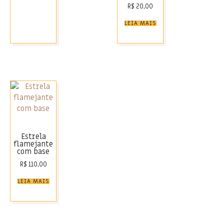
R$
20,00
LEIA MAIS
Estrela
flamejante
com base
R$
110,00
LEIA MAIS