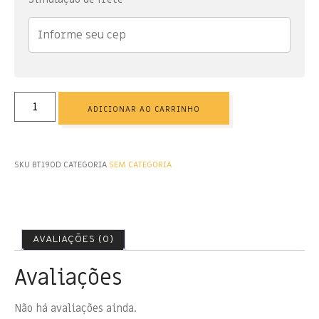
ADICIONAR AO CARRINHO
SKU
BT190D
CATEGORIA
SEM CATEGORIA
AVALIAÇÕES (0)
Avaliações
Não há avaliações ainda.