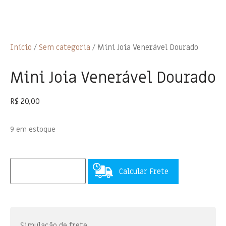
Início
/
Sem categoria
/ Mini Joia Venerável Dourado
Mini Joia Venerável Dourado
R$
20,00
9 em estoque
Calcular Frete
Simulação de frete