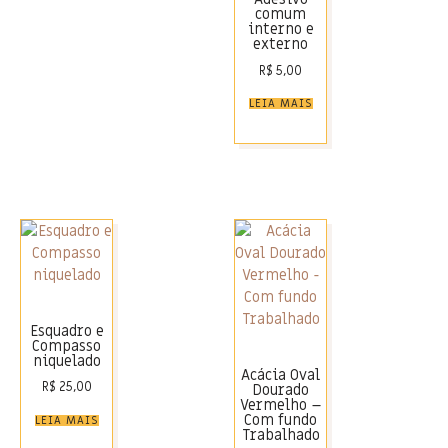
comum
interno e
externo
R$
5,00
LEIA MAIS
Esquadro e
Compasso
niquelado
Acácia Oval
R$
25,00
Dourado
Vermelho –
Com fundo
LEIA MAIS
Trabalhado