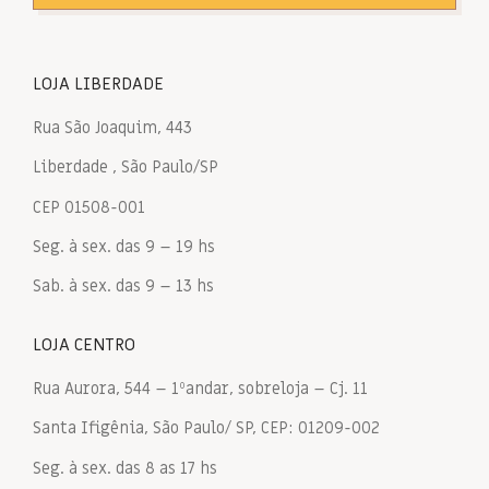
LOJA LIBERDADE
Rua São Joaquim, 443
Liberdade , São Paulo/SP
CEP 01508-001
Seg. à sex. das 9 – 19 hs
Sab. à sex. das 9 – 13 hs
LOJA CENTRO
Rua Aurora, 544 – 1ºandar, sobreloja – Cj. 11
Santa Ifigênia, São Paulo/ SP, CEP: 01209-002
Seg. à sex. das 8 as 17 hs