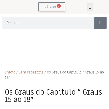
0
R$
0,00
Início
/
Sem categoria
/ Os Graus do Capítulo ” Graus 15 ao
18″
Os Graus do Capítulo ” Graus
15 ao 18″