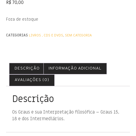
R$
70,00
Fora de estoque
CATEGORIAS
LIVROS , CDS E DVDS
,
SEM CATEGORIA
DESCRIÇÃO
INFORMAÇÃO ADICIONAL
AVALIAÇÕES (0)
Descrição
Os Graus e sua Interpretação filosófica – Graus 15,
18 e dos Intermediários.