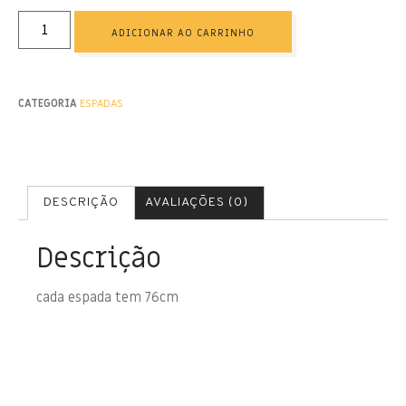
ADICIONAR AO CARRINHO
CATEGORIA
ESPADAS
DESCRIÇÃO
AVALIAÇÕES (0)
Descrição
cada espada tem 76cm