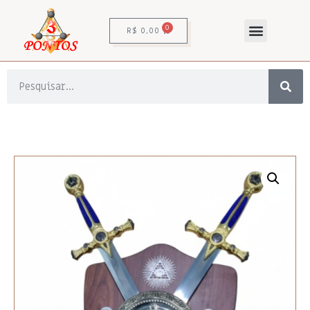
0
R$
0,00