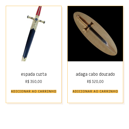
espada curta
adaga cabo dourado
R$
350,00
R$
320,00
ADICIONAR AO CARRINHO
ADICIONAR AO CARRINHO